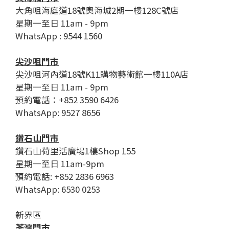
大角咀海庭道18號奧海城2期一樓128C號店
星期一至日 11am - 9pm
WhatsApp : 9544 1560
尖沙咀門市
尖沙咀河內道18號K11購物藝術館一樓110A店
星期一至日 11am - 9pm
預約電話：+852 3590 6426
WhatsApp: 9527 8656
鑽石山門市
鑽石山荷里活廣場1樓Shop 155
星期一至日 11am-9pm
預約電話: +852 2836 6963
WhatsApp: 6530 0253
新界區
荃灣門市