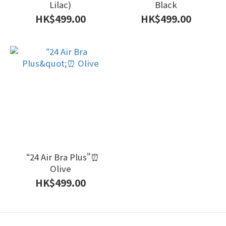
Lilac)
Black
HK$499.00
HK$499.00
“24 Air Bra Plus"⏰
Olive
HK$499.00