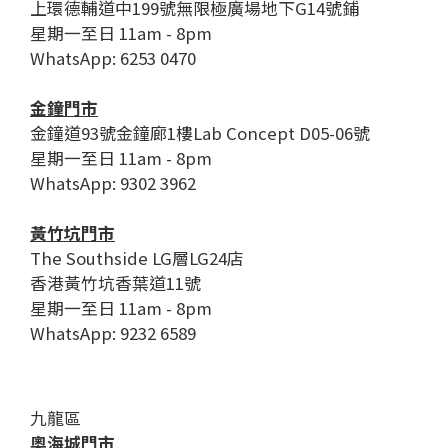
上環德輔道中199號無限極廣場地下G14號鋪
星期一至日 11am - 8pm
WhatsApp: 6253 0470
金鐘門市
金鐘道93號金鐘廊1樓Lab Concept D05-06號
星期一至日 11am - 8pm
WhatsApp: 9302 3962
黃竹坑門市
The Southside LG層LG24店
香港黃竹坑香葉道11號
星期一至日 11am - 8pm
WhatsApp: 9232 6589
九龍區
奧海城門市