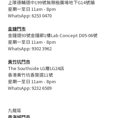
上環德輔道中199號無限極廣場地下G14號鋪
星期一至日 11am - 8pm
WhatsApp: 6253 0470
金鐘門市
金鐘道93號金鐘廊1樓Lab Concept D05-06號
星期一至日 11am - 8pm
WhatsApp: 9302 3962
黃竹坑門市
The Southside LG層LG24店
香港黃竹坑香葉道11號
星期一至日 11am - 8pm
WhatsApp: 9232 6589
九龍區
奧海城門市