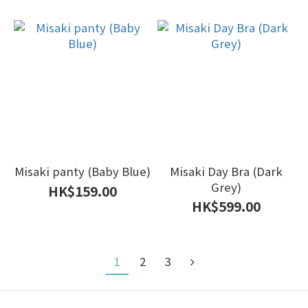
Misaki panty (Baby Blue)
Misaki Day Bra (Dark
Grey)
HK$159.00
HK$599.00
1
2
3