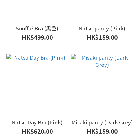
Soufflé Bra (黑色)
Natsu panty (Pink)
HK$499.00
HK$159.00
Natsu Day Bra (Pink)
Misaki panty (Dark Grey)
HK$620.00
HK$159.00