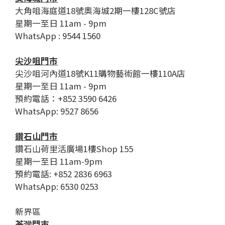
大角咀海庭道18號奧海城2期一樓128C號店
星期一至日 11am - 9pm
WhatsApp : 9544 1560
尖沙咀門市
尖沙咀河內道18號K11購物藝術館一樓110A店
星期一至日 11am - 9pm
預約電話：+852 3590 6426
WhatsApp: 9527 8656
鑽石山門市
鑽石山荷里活廣場1樓Shop 155
星期一至日 11am-9pm
預約電話: +852 2836 6963
WhatsApp: 6530 0253
新界區
荃灣門市