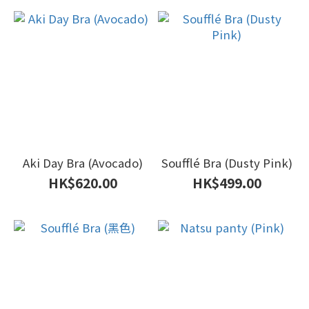
Aki Day Bra (Avocado)
Soufflé Bra (Dusty Pink)
HK$620.00
HK$499.00