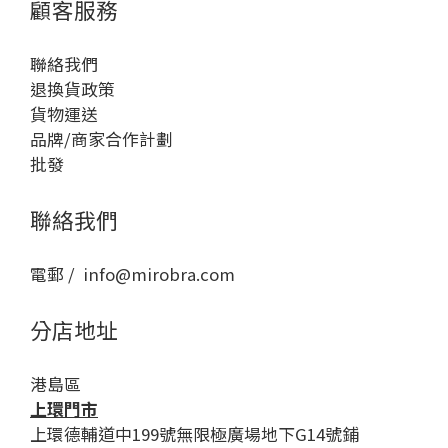
顧客服務
聯絡我們
退換貨政策
貨物運送
品牌/商家合作計劃
批發
聯絡我們
電郵 / info@mirobra.com
分店地址
港島區
上環門市
上環德輔道中199號無限極廣場地下G14號鋪