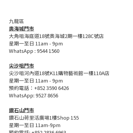
九龍區
奧海城門市
大角咀海庭道18號奧海城2期一樓128C號店
星期一至日 11am - 9pm
WhatsApp : 9544 1560
尖沙咀門市
尖沙咀河內道18號K11購物藝術館一樓110A店
星期一至日 11am - 9pm
預約電話：+852 3590 6426
WhatsApp: 9527 8656
鑽石山門市
鑽石山荷里活廣場1樓Shop 155
星期一至日 11am-9pm
預約電話: +852 2836 6963