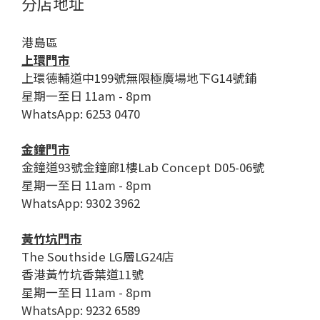
分店地址
港島區
上環門市
上環德輔道中199號無限極廣場地下G14號鋪
星期一至日 11am - 8pm
WhatsApp: 6253 0470
金鐘門市
金鐘道93號金鐘廊1樓Lab Concept D05-06號
星期一至日 11am - 8pm
WhatsApp: 9302 3962
黃竹坑門市
The Southside LG層LG24店
香港黃竹坑香葉道11號
星期一至日 11am - 8pm
WhatsApp: 9232 6589