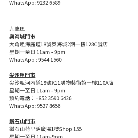
WhatsApp: 9232 6589
九龍區
奧海城門市
大角咀海庭道18號奧海城2期一樓128C號店
星期一至日 11am - 9pm
WhatsApp : 9544 1560
尖沙咀門市
尖沙咀河內道18號K11購物藝術館一樓110A店
星期一至日 11am - 9pm
預約電話：+852 3590 6426
WhatsApp: 9527 8656
鑽石山門市
鑽石山荷里活廣場1樓Shop 155
星期一至日 11am-9pm