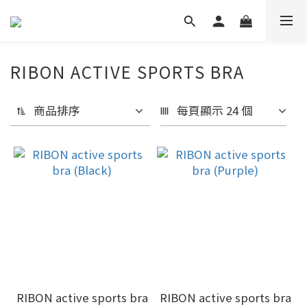
RIBON ACTIVE SPORTS BRA
商品排序
每頁顯示 24 個
RIBON active sports bra
RIBON active sports bra