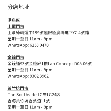
分店地址
港島區
上環門市
上環德輔道中199號無限極廣場地下G14號鋪
星期一至日 11am - 8pm
WhatsApp: 6253 0470
金鐘門市
金鐘道93號金鐘廊1樓Lab Concept D05-06號
星期一至日 11am - 8pm
WhatsApp: 9302 3962
黃竹坑門市
The Southside LG層LG24店
香港黃竹坑香葉道11號
星期一至日 11am - 8pm