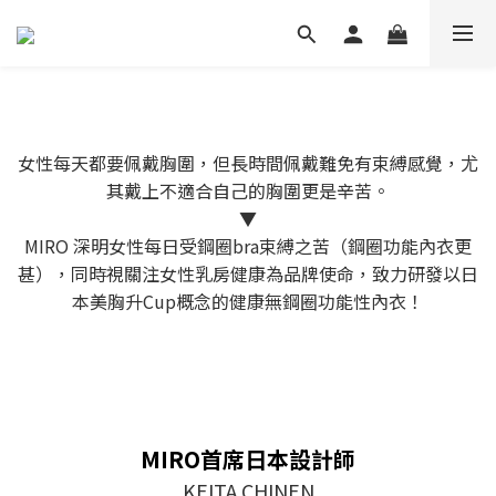
女性每天都要佩戴胸圍，但長時間佩戴難免有束縛感覺，尤
其戴上不適合自己的胸圍更是辛苦。
▼
MIRO 深明女性每日受鋼圈bra束縛之苦（鋼圈功能內衣更
甚），同時視關注女性乳房健康為品牌使命，致力研發以日
本美胸升Cup概念的健康無鋼圈功能性內衣！
MIRO首席日本設計師
KEITA CHINEN