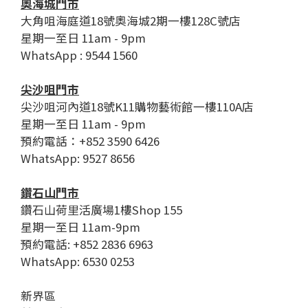
奧海城門市
大角咀海庭道18號奧海城2期一樓128C號店
星期一至日 11am - 9pm
WhatsApp : 9544 1560
尖沙咀門市
尖沙咀河內道18號K11購物藝術館一樓110A店
星期一至日 11am - 9pm
預約電話：+852 3590 6426
WhatsApp: 9527 8656
鑽石山門市
鑽石山荷里活廣場1樓Shop 155
星期一至日 11am-9pm
預約電話: +852 2836 6963
WhatsApp: 6530 0253
新界區