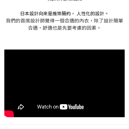
日本設計向來是推崇簡約， 人性化的設計。
我們的首席設計師覺得一個合適的內衣，除了設計簡單
合適，舒適也是先要考慮的因素。