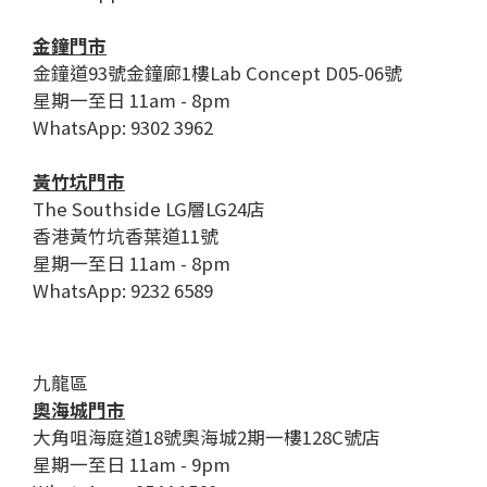
金鐘門市
金鐘道93號金鐘廊1樓Lab Concept D05-06號
星期一至日 11am - 8pm
WhatsApp: 9302 3962
黃竹坑門市
The Southside LG層LG24店
香港黃竹坑香葉道11號
星期一至日 11am - 8pm
WhatsApp: 9232 6589
九龍區
奧海城門市
大角咀海庭道18號奧海城2期一樓128C號店
星期一至日 11am - 9pm