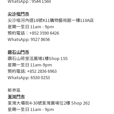
WhatsApp : 9544 1560
尖沙咀門市
尖沙咀河內道18號K11購物藝術館一樓110A店
星期一至日 11am - 9pm
預約電話：+852 3590 6426
WhatsApp: 9527 8656
鑽石山門市
鑽石山荷里活廣場1樓Shop 155
星期一至日 11am-9pm
預約電話: +852 2836 6963
WhatsApp: 6530 0253
新界區
荃灣門市
荃灣大壩街4-30號荃灣廣場位2樓 Shop 262
星期一至日 11am - 9pm