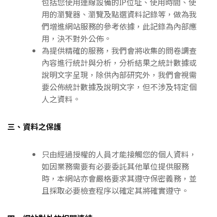
包括您使用連線設備的IP位址、使用時間、使
用的瀏覽器、瀏覽及點選資料記錄等，做為我
們增進網站服務的參考依據，此記錄為內部應
用，決不對外公佈。
為提供精確的服務，我們會將收集的問卷調查
內容進行統計與分析，分析結果之統計數據或
說明文字呈現，除供內部研究外，我們會視需
要公佈統計數據及說明文字，但不涉及特定個
人之資料。
三、資料之保護
只由經過授權的人員才能接觸您的個人資料，
如因業務需要有必要委託其他單位提供服務
時，本網站亦會嚴格要求其遵守保密義務，並
且採取必要檢查程序以確定其將確實遵守。