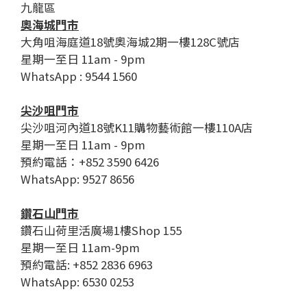
九龍區
奧海城門市
大角咀海庭道18號奧海城2期一樓128C號店
星期一至日 11am - 9pm
WhatsApp : 9544 1560
尖沙咀門市
尖沙咀河內道18號K11購物藝術館一樓110A店
星期一至日 11am - 9pm
預約電話：+852 3590 6426
WhatsApp: 9527 8656
鑽石山門市
鑽石山荷里活廣場1樓Shop 155
星期一至日 11am-9pm
預約電話: +852 2836 6963
WhatsApp: 6530 0253