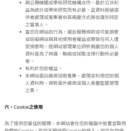
與公務機關或學術研究機構合作，基於公共利
益為統計或學術研究而有必要，且資料經過提
供者處理或蒐集著依其揭露方式無從識別特定
之當事人。
當您在網站的行為，違反服務條款或可能損害
或妨礙網站與其他使用者權益或導致任何人遭
受損害時，經網站管理單位研析揭露您的個人
資料是為了辨識、聯絡或採取法律行動所必要
者。
有利於您的權益。
本網站委託廠商協助蒐集、處理或利用您的個
人資料時，將對委外廠商或個人善盡監督管理
之責。
六、
之使用
Cookie
為了提供您最佳的服務，本網站會在您的電腦中放置並取用
我們的Cookie，若您不願接受Cookie的寫入，您可在您使