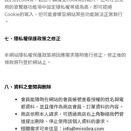
用的瀏覽器功能項中設定隱私權等級為高，即可拒絕
Cookie的寫入，但可能會導至網站某些功能無法正常執行
。
七、隱私權保護政策之修正
本網站隱私權保護政策將因應需求隨時進行修正，修正後的
條款將刊登於網站上。
八、資料之查閱與刪除
會員能隨時在網站的會員帳號查看授權的姓名與電
郵資料，並且僅作為商店會員、訂單資料的內容。
商店依照本人請求，可透過商店右上角聯絡我們管
道提出刪除、停止使用該個人資料的要求。
相關需求可來信至：
info@mirobra.com