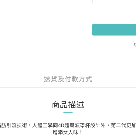
送貨及付款方式
商品描述
y bra 日本脂肪引流技術，人體工學同4D超聲波罩杯設計外，第
增添女人味！