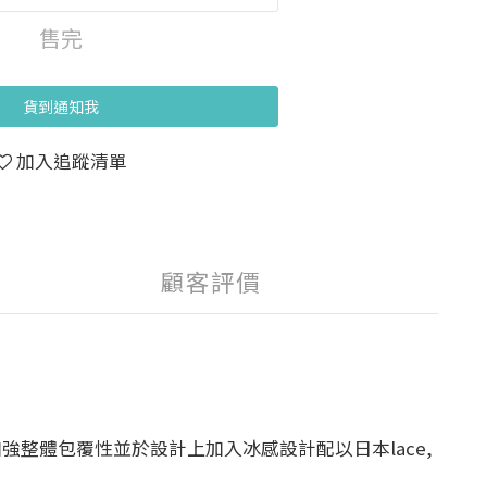
售完
貨到通知我
加入追蹤清單
顧客評價
二代更加強整體包覆性並於設計上加入冰感設計配以日本lace,