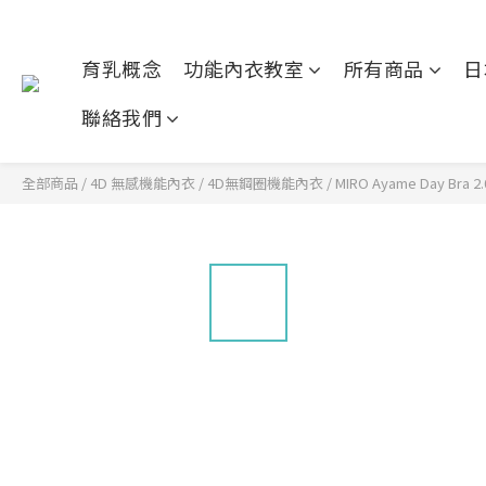
育乳概念
功能內衣教室
所有商品
日
聯絡我們
全部商品
/
4D 無感機能內衣
/
4D無鋼圈機能內衣
/
MIRO Ayame Day Bra 2.