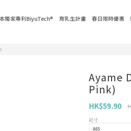
本獨家專利BiyuTech®
育乳生計畫
春日限時優惠
0
Ayame D
Pink)
HK$59.90
H
尺寸