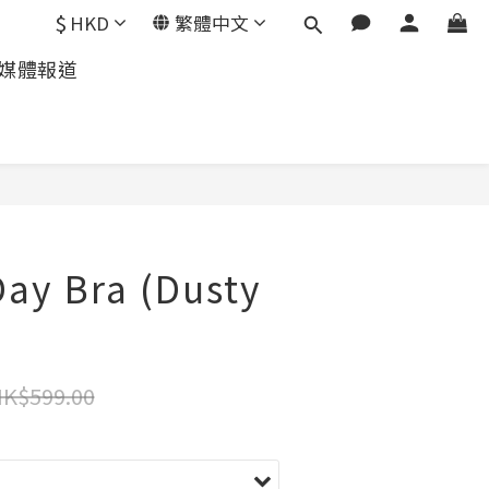
$
HKD
繁體中文
媒體報道
ay Bra (Dusty
K$599.00