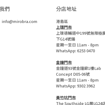
我們
分店地址
 info@mirobra.com
港島區
上環門市
上環德輔道中199號無限極
下G14號鋪
星期一至日 11am - 8pm
WhatsApp: 6253 0470
金鐘門市
金鐘道93號金鐘廊1樓Lab
Concept D05-06號
星期一至日 11am - 8pm
WhatsApp: 9302 3962
黃竹坑門市
The Southside LG層LG24