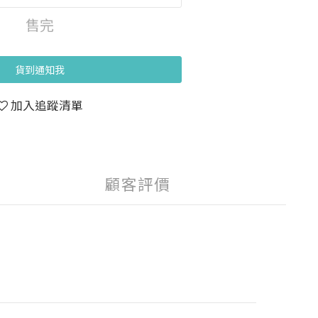
售完
貨到通知我
加入追蹤清單
顧客評價