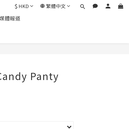
$
HKD
繁體中文
媒體報道
Candy Panty