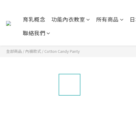
育乳概念
功能內衣教室
所有商品
日
聯絡我們
全部商品
/
內褲款式
/
Cotton Candy Panty