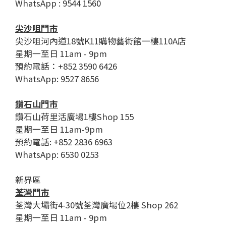
WhatsApp : 9544 1560
尖沙咀門市
尖沙咀河內道18號K11購物藝術館一樓110A店
星期一至日 11am - 9pm
預約電話：+852 3590 6426
WhatsApp: 9527 8656
鑽石山門市
鑽石山荷里活廣場1樓Shop 155
星期一至日 11am-9pm
預約電話: +852 2836 6963
WhatsApp: 6530 0253
新界區
荃灣門市
荃灣大壩街4-30號荃灣廣場位2樓 Shop 262
星期一至日 11am - 9pm