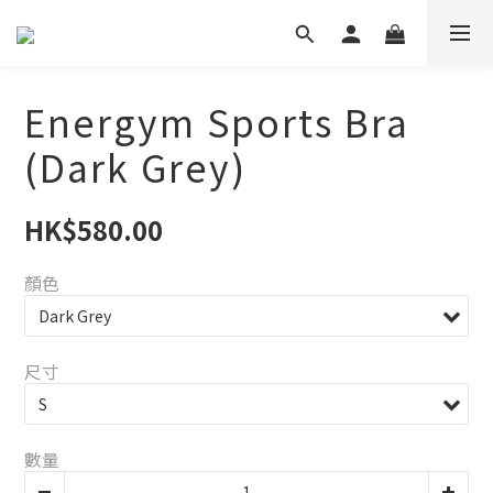
Energym Sports Bra
(Dark Grey)
HK$580.00
顏色
尺寸
數量