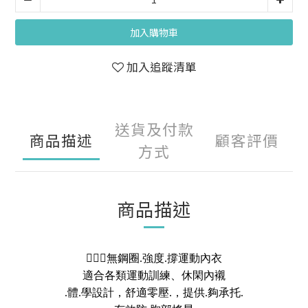
加入購物車
加入追蹤清單
送貨及付款
商品描述
顧客評價
方式
商品描述
🏃🏻‍♀️
無鋼圈.強度.撐運動內衣
適合各類運動訓練、休閑內襯
.體.學設計，舒適零壓.，提供.夠承托.