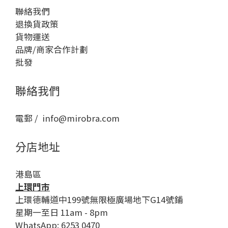
聯絡我們
退換貨政策
貨物運送
品牌/商家合作計劃
批發
聯絡我們
電郵 / info@mirobra.com
分店地址
港島區
上環門市
上環德輔道中199號無限極廣場地下G14號鋪
星期一至日 11am - 8pm
WhatsApp: 6253 0470