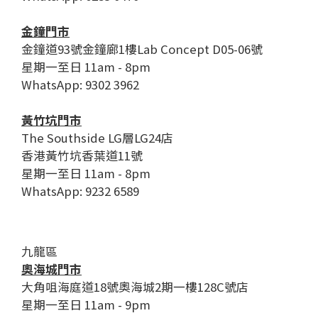
金鐘門市
金鐘道93號金鐘廊1樓Lab Concept D05-06號
星期一至日 11am - 8pm
WhatsApp: 9302 3962
黃竹坑門市
The Southside LG層LG24店
香港黃竹坑香葉道11號
星期一至日 11am - 8pm
WhatsApp: 9232 6589
九龍區
奧海城門市
大角咀海庭道18號奧海城2期一樓128C號店
星期一至日 11am - 9pm