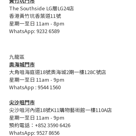
黃竹坑門市
The Southside LG層LG24店
香港黃竹坑香葉道11號
星期一至日 11am - 8pm
WhatsApp: 9232 6589
九龍區
奧海城門市
大角咀海庭道18號奧海城2期一樓128C號店
星期一至日 11am - 9pm
WhatsApp : 9544 1560
尖沙咀門市
尖沙咀河內道18號K11購物藝術館一樓110A店
星期一至日 11am - 9pm
預約電話：+852 3590 6426
WhatsApp: 9527 8656