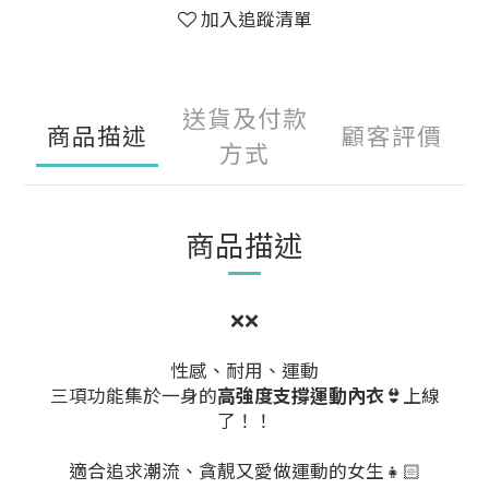
加入追蹤清單
送貨及付款
商品描述
顧客評價
方式
商品描述
❌❌
性感、耐用、運動
三項功能集於一身的
高強度支撐運動內衣
👙
上線
了！！
適合追求潮流、貪靚又愛做運動的女生👧🏻