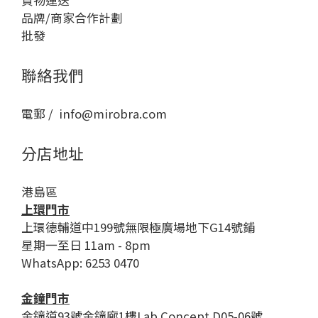
貨物運送
品牌/商家合作計劃
批發
聯絡我們
電郵 / info@mirobra.com
分店地址
港島區
上環門市
上環德輔道中199號無限極廣場地下G14號鋪
星期一至日 11am - 8pm
WhatsApp: 6253 0470
金鐘門市
金鐘道93號金鐘廊1樓Lab Concept D05-06號