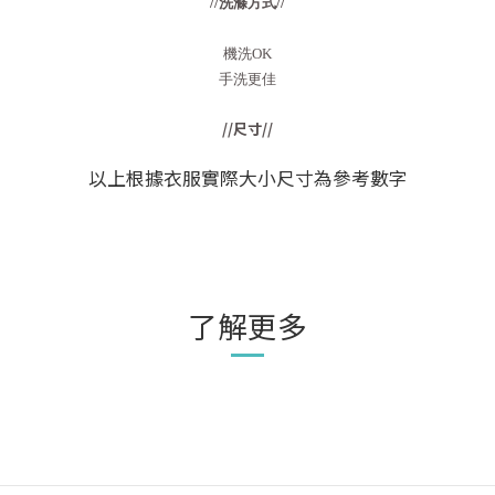
//洗滌方式//
機洗OK
手洗更佳
//尺寸//
以上根據衣服實際大小尺寸為參考數字
了解更多