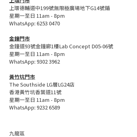
上環門市
上環德輔道中199號無限極廣場地下G14號鋪
星期一至日 11am - 8pm
WhatsApp: 6253 0470
金鐘門市
金鐘道93號金鐘廊1樓Lab Concept D05-06號
星期一至日 11am - 8pm
WhatsApp: 9302 3962
黃竹坑門市
The Southside LG層LG24店
香港黃竹坑香葉道11號
星期一至日 11am - 8pm
WhatsApp: 9232 6589
九龍區