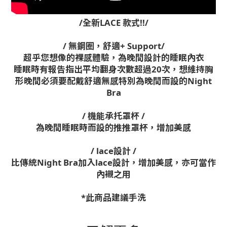
/全新LACE 款式!!/
/ 無鋼圈，舒適+ Support/
超乎您想像的裸感體驗，為晚間設計的睡眠內衣
睡眠時有報告指出平均翻身次數超過20次，想維持胸
形晚間必須要配戴舒適無感特別為晚間而設的Night
Bra
/ 機能承托罩杯 /
為晚間睡眠時而設的推推罩杯，增加美感
/ lace設計 /
比傳統Night Bra加入lace設計，增加美感，亦可當作
內襯之用
*此商品建議手洗