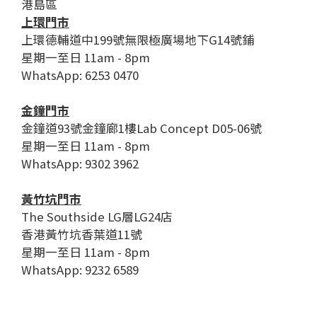
港島區
上環門市
上環德輔道中199號無限極廣場地下G14號鋪
星期一至日 11am - 8pm
WhatsApp: 6253 0470
金鐘門市
金鐘道93號金鐘廊1樓Lab Concept D05-06號
星期一至日 11am - 8pm
WhatsApp: 9302 3962
黃竹坑門市
The Southside LG層LG24店
香港黃竹坑香葉道11號
星期一至日 11am - 8pm
WhatsApp: 9232 6589