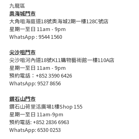
九龍區
奧海城門市
大角咀海庭道18號奧海城2期一樓128C號店
星期一至日 11am - 9pm
WhatsApp : 9544 1560
尖沙咀門市
尖沙咀河內道18號K11購物藝術館一樓110A店
星期一至日 11am - 9pm
預約電話：+852 3590 6426
WhatsApp: 9527 8656
鑽石山門市
鑽石山荷里活廣場1樓Shop 155
星期一至日 11am-9pm
預約電話: +852 2836 6963
WhatsApp: 6530 0253