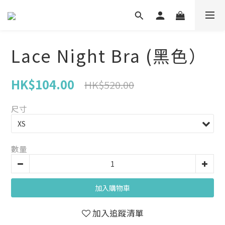
Lace Night Bra (黑色）
HK$104.00
HK$520.00
尺寸
數量
加入購物車
加入追蹤清單