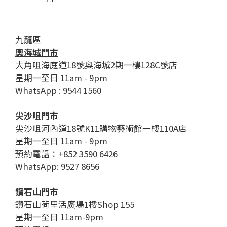
九龍區
奧海城門市
大角咀海庭道18號奧海城2期一樓128C號店
星期一至日 11am - 9pm
WhatsApp : 9544 1560
尖沙咀門市
尖沙咀河內道18號K11購物藝術館一樓110A店
星期一至日 11am - 9pm
預約電話：+852 3590 6426
WhatsApp: 9527 8656
鑽石山門市
鑽石山荷里活廣場1樓Shop 155
星期一至日 11am-9pm