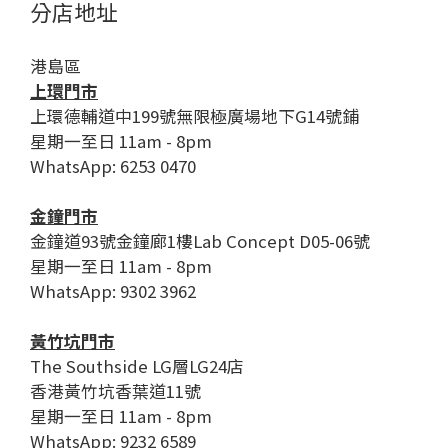
分店地址
港島區
上環門市
上環德輔道中199號無限極廣場地下G14號鋪
星期一至日 11am - 8pm
WhatsApp: 6253 0470
金鐘門市
金鐘道93號金鐘廊1樓Lab Concept D05-06號
星期一至日 11am - 8pm
WhatsApp: 9302 3962
黃竹坑門市
The Southside LG層LG24店
香港黃竹坑香葉道11號
星期一至日 11am - 8pm
WhatsApp: 9232 6589