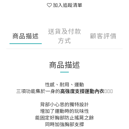
加入追蹤清單
送貨及付款
商品描述
顧客評價
方式
商品描述
性感、耐用、運動
高強度支撐運動內衣
三項功能集於一身的
🏃🏻‍♀️
背部小心思的獨特設計
增加了運動時的玩味性
能固定好胸部防止搖晃之餘
同時加強胸部支撐