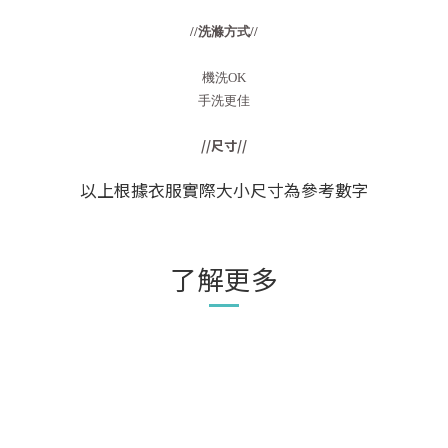
//洗滌方式//
機洗OK
手洗更佳
//尺寸//
以上根據衣服實際大小尺寸為參考數字
了解更多