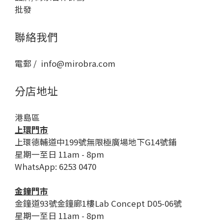
批發
聯絡我們
電郵 / info@mirobra.com
分店地址
港島區
上環門市
上環德輔道中199號無限極廣場地下G14號鋪
星期一至日 11am - 8pm
WhatsApp: 6253 0470
金鐘門市
金鐘道93號金鐘廊1樓Lab Concept D05-06號
星期一至日 11am - 8pm