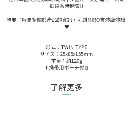
抵達香港開賣!!
想要了解更多關於產品的資訊，可到MIRO實體店體驗
❤️
形式：TWIN TYPE
サイズ：25x85x155mm
重量：約120g
＊携帯用ボーチ付き
了解更多