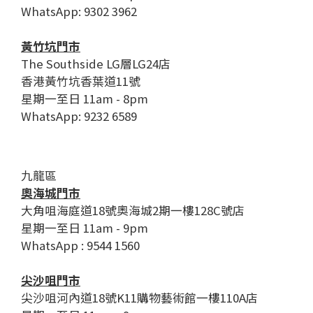
WhatsApp: 9302 3962
黃竹坑門市
The Southside LG層LG24店
香港黃竹坑香葉道11號
星期一至日 11am - 8pm
WhatsApp: 9232 6589
九龍區
奧海城門市
大角咀海庭道18號奧海城2期一樓128C號店
星期一至日 11am - 9pm
WhatsApp : 9544 1560
尖沙咀門市
尖沙咀河內道18號K11購物藝術館一樓110A店