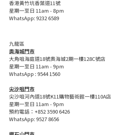
香港黃竹坑香葉道11號
星期一至日 11am - 8pm
WhatsApp: 9232 6589
九龍區
奧海城門市
大角咀海庭道18號奧海城2期一樓128C號店
星期一至日 11am - 9pm
WhatsApp : 9544 1560
尖沙咀門市
尖沙咀河內道18號K11購物藝術館一樓110A店
星期一至日 11am - 9pm
預約電話：+852 3590 6426
WhatsApp: 9527 8656
鑽石山門市