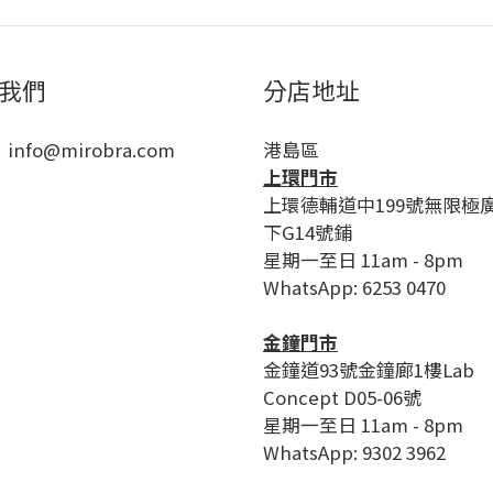
我們
分店地址
 info@mirobra.com
港島區
上環門市
上環德輔道中199號無限極
下G14號鋪
星期一至日 11am - 8pm
WhatsApp: 6253 0470
金鐘門市
金鐘道93號金鐘廊1樓Lab
Concept D05-06號
星期一至日 11am - 8pm
WhatsApp: 9302 3962