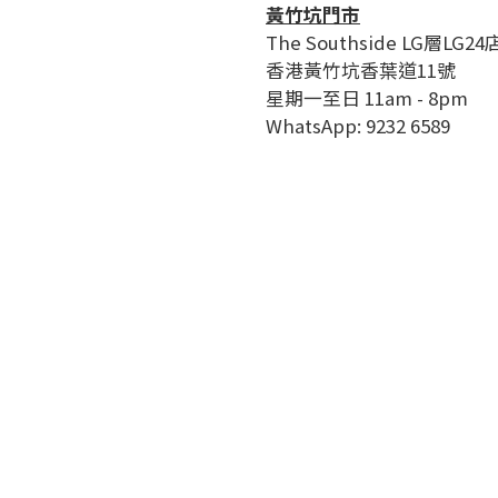
黃竹坑門市
The Southside LG層LG24
香港黃竹坑香葉道11號
星期一至日 11am - 8pm
WhatsApp: 9232 6589