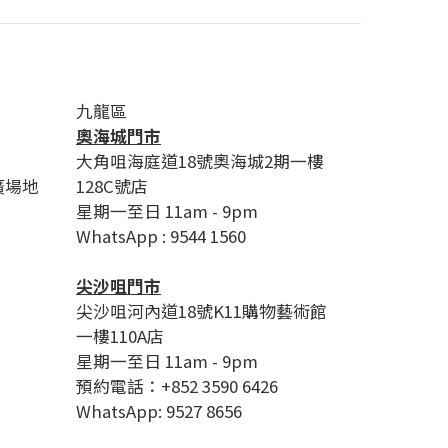
九龍區
奧海城門市
大角咀海庭道18號奧海城2期一樓
廣場地
128C號店
星期一至日 11am - 9pm
WhatsApp : 9544 1560
尖沙咀門市
尖沙咀河內道18號K11購物藝術館
一樓110A店
星期一至日 11am - 9pm
預約電話：+852 3590 6426
WhatsApp: 9527 8656