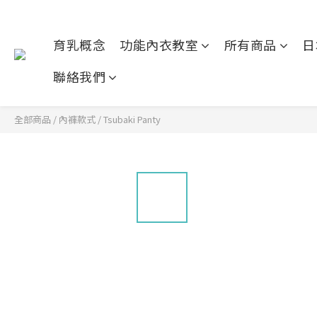
育乳概念
功能內衣教室
所有商品
日
聯絡我們
全部商品
/
內褲款式
/
Tsubaki Panty