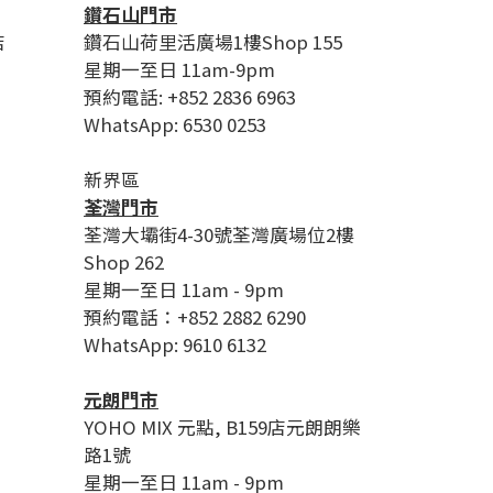
鑽石山門市
店
鑽石山荷里活廣場1樓Shop 155
星期一至日 11am-9pm
預約電話: +852 2836 6963
WhatsApp: 6530 0253
新界區
荃灣門市
荃灣大壩街4-30號荃灣廣場位2樓
Shop 262
星期一至日 11am - 9pm
預約電話：+852 2882 6290
WhatsApp: 9610 6132
元朗門市
YOHO MIX 元點, B159店元朗朗樂
路1號
星期一至日 11am - 9pm