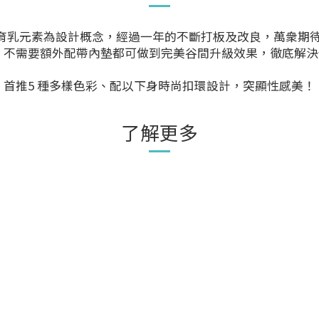
一貫育乳元素為設計概念，經過一年的不斷打板及改良，萬衆期
，不需要額外配帶內墊都可做到完美谷間升級效果，徹底解
首推5 種多樣色彩、配以下身時尚扣環設計，突顯性感美！
了解更多