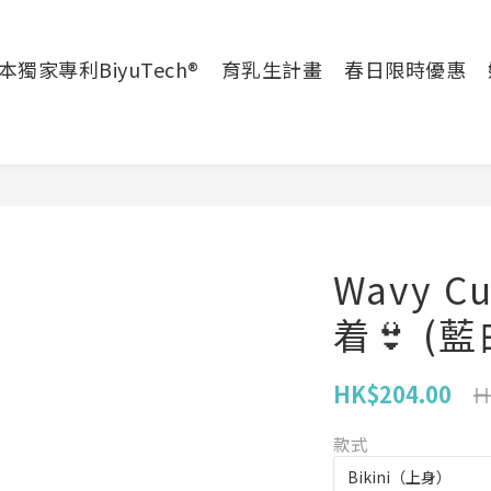
本獨家專利BiyuTech®
育乳生計畫
春日限時優惠
Wavy 
着👙 (
HK$204.00
H
款式