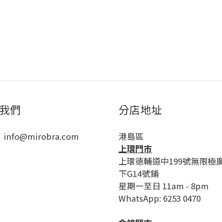
我們
分店地址
 info@mirobra.com
港島區
上環門市
上環德輔道中199號無限極
下G14號鋪
星期一至日 11am - 8pm
WhatsApp: 6253 0470