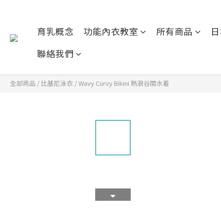
育乳概念
功能內衣教室
所有商品
日
聯絡我們
全部商品
/
比基尼泳衣
/
Wavy Curvy Bikini 熱浪谷間水着