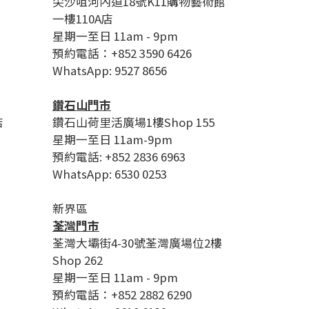
尖沙咀河內道18號K11購物藝術館
一樓110A店
星期一至日 11am - 9pm
預約電話：+852 3590 6426
WhatsApp: 9527 8656
鑽石山門市
店
鑽石山荷里活廣場1樓Shop 155
星期一至日 11am-9pm
預約電話: +852 2836 6963
WhatsApp: 6530 0253
新界區
荃灣門市
荃灣大壩街4-30號荃灣廣場位2樓
Shop 262
星期一至日 11am - 9pm
預約電話：+852 2882 6290