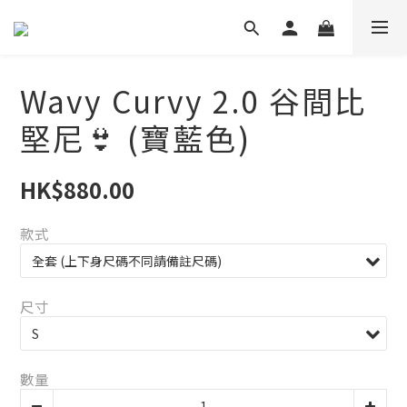
Wavy Curvy 2.0 谷間比
堅尼👙 (寶藍色)
HK$880.00
款式
尺寸
數量