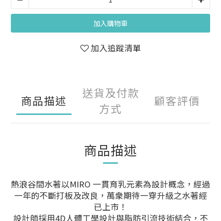
加入購物車
加入追蹤清單
送貨及付款
商品描述
顧客評價
方式
商品描述
熱浪谷間水著以MIRO 一貫育乳元素為設計概念，經過
一年的不斷打板及改良，萬衆期待一穿升級之水著經
已上市！
設計師採用4D人體工學設計與脂肪引流技術結合，不