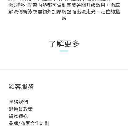
需要額外配帶內墊都可做到完美谷間升級效果，徹底
解決傳統泳衣要額外加厚胸墊而出現走光、走位的尷
尬
了解更多
顧客服務
聯絡我們
退換貨政策
貨物運送
品牌/商家合作計劃