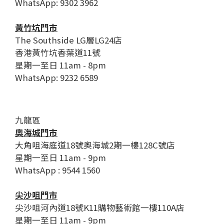
WhatsApp: 9302 3962
黃竹坑門市
The Southside LG層LG24店
香港黃竹坑香葉道11號
星期一至日 11am - 8pm
WhatsApp: 9232 6589
九龍區
奧海城門市
大角咀海庭道18號奧海城2期一樓128C號店
星期一至日 11am - 9pm
WhatsApp : 9544 1560
尖沙咀門市
尖沙咀河內道18號K11購物藝術館一樓110A店
星期一至日 11am - 9pm