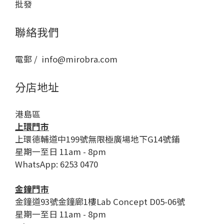
批發
聯絡我們
電郵 / info@mirobra.com
分店地址
港島區
上環門市
上環德輔道中199號無限極廣場地下G14號鋪
星期一至日 11am - 8pm
WhatsApp: 6253 0470
金鐘門市
金鐘道93號金鐘廊1樓Lab Concept D05-06號
星期一至日 11am - 8pm