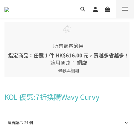
所有顧客適用
指定商品：任選 1 件 HK$616.00 元，買越多省越多！
適用通路：
網店
條款與細則
KOL 優惠:7折換購Wavy Curvy
每頁顯示 24 個