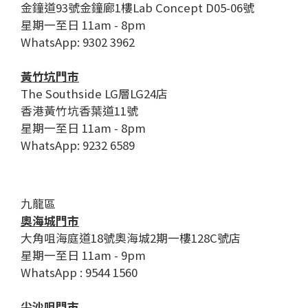
金鐘道93號金鐘廊1樓Lab Concept D05-06號
星期一至日 11am - 8pm
WhatsApp: 9302 3962
黃竹坑門市
The Southside LG層LG24店
香港黃竹坑香葉道11號
星期一至日 11am - 8pm
WhatsApp: 9232 6589
九龍區
奧海城門市
大角咀海庭道18號奧海城2期一樓128C號店
星期一至日 11am - 9pm
WhatsApp : 9544 1560
尖沙咀門市