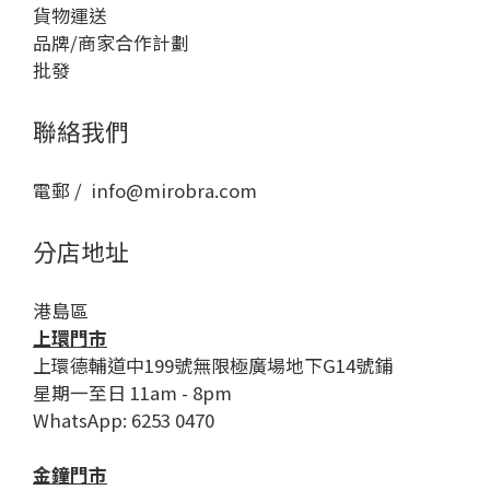
貨物運送
品牌/商家合作計劃
批發
聯絡我們
電郵 / info@mirobra.com
分店地址
港島區
上環門市
上環德輔道中199號無限極廣場地下G14號鋪
星期一至日 11am - 8pm
WhatsApp: 6253 0470
金鐘門市