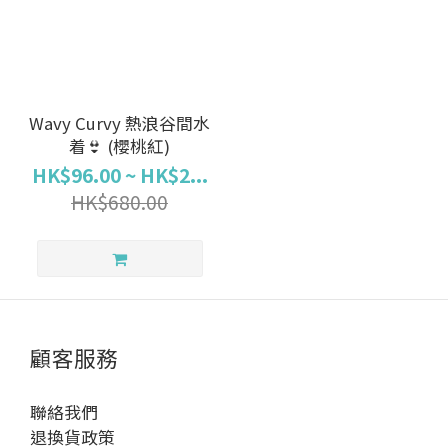
Wavy Curvy 熱浪谷間水
着👙 (櫻桃紅)
HK$96.00 ~ HK$2...
HK$680.00
顧客服務
聯絡我們
退換貨政策