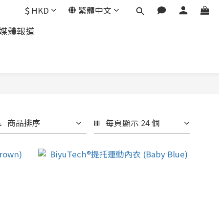
$
HKD
繁體中文
媒體報道
商品排序
每頁顯示 24 個