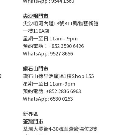
WhatsApp : 9544 1560
尖沙咀門市
尖沙咀河內道18號K11購物藝術館
一樓110A店
星期一至日 11am - 9pm
預約電話：+852 3590 6426
WhatsApp: 9527 8656
鑽石山門市
店
鑽石山荷里活廣場1樓Shop 155
星期一至日 11am-9pm
預約電話: +852 2836 6963
WhatsApp: 6530 0253
新界區
荃灣門市
荃灣大壩街4-30號荃灣廣場位2樓