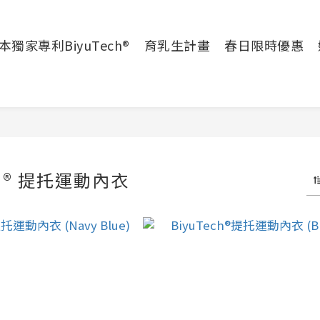
本獨家專利BiyuTech®
育乳生計畫
春日限時優惠
CH®️ 提托運動內衣