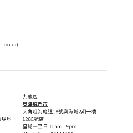
Combo)
九龍區
奧海城門市
大角咀海庭道18號奧海城2期一樓
廣場地
128C號店
星期一至日 11am - 9pm