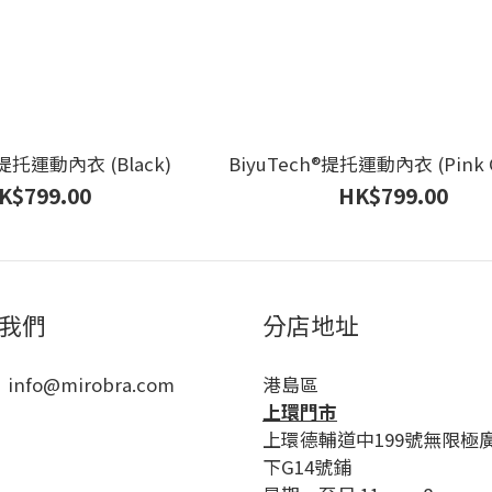
®️提托運動內衣 (Black)
BiyuTech®️提托運動內衣 (Pink 
K$799.00
HK$799.00
我們
分店地址
 info@mirobra.com
港島區
上環門市
上環德輔道中199號無限極
下G14號鋪