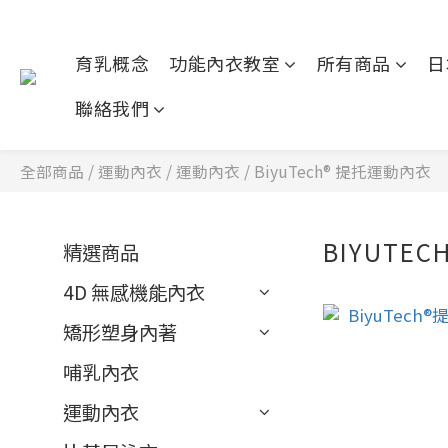
育乳概念
功能內衣教室
所有商品
日
聯絡我們
全部商品
/
運動內衣
/
運動內衣
/
BiyuTech®️ 提托運動內衣
BIYUTE
精選商品
4D 無感機能內衣
矯形塑身內著
哺乳內衣
運動內衣