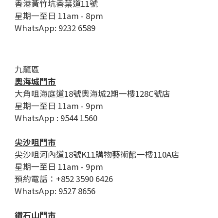
香港黃竹坑香葉道11號
星期一至日 11am - 8pm
WhatsApp: 9232 6589
九龍區
奧海城門市
大角咀海庭道18號奧海城2期一樓128C號店
星期一至日 11am - 9pm
WhatsApp : 9544 1560
尖沙咀門市
尖沙咀河內道18號K11購物藝術館一樓110A店
星期一至日 11am - 9pm
預約電話：+852 3590 6426
WhatsApp: 9527 8656
鑽石山門市