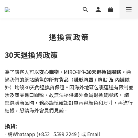
退換貨政策
30天退換貨政策
為了讓客人可以
安心購物
，MIRO提供
30天退換貨服務
。通
過我們的網站銷售的
所有貨品
（
隱形胸罩 / 胸貼 及 內褲除
外
）均設30天內退換貨保證。因海外地區包裹運送有限制並
涉及商品進口關税，故無法提供海外會員退換貨服務。 請
您選購商品時，務必謹慎確認訂單內容顏色和尺寸，再進行
結帳，懇請海外會員們見諒。
換貨:
- 請Whatsapp (+852 5599 2249 ) 或 Email