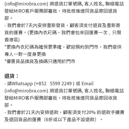
(info@mirobra.com) 將退貨訂單號碼, 客人姓名, 聯絡電話
發給MIRO客戶服務部審批，待批核後連同貨品寄回退貨
部。
- 我們會於7天内安排重新發貨，顧客須支付退貨及重新寄
貨的運費。(更換內衣尺碼，我們會包來回運費一次﹐只限
香港區)
*更換內衣尺碼為確保更準確，歡迎預約到門市，我們提供
專人一對一度身更換
*優惠貨品換貨及換碼只適用於門市
退貨：
- 請Whatsapp (+852 5599 2249 ) 或 Email
(info@mirobra.com) 將退貨訂單號碼, 客人姓名, 聯絡電話
發給MIRO客戶服務部審批，待批核後連同貨品寄回收貨
部。
- 我們會於21天内安排退款，顧客須支付20% 的退款手續費
及退回貨品的運費（6折或以下產品不設退款）。