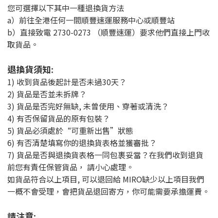
您可選擇以下其中一種退換貨方法
a）前往全港任何一間順豐速運服務中心或順豐站
b）直接致電 2730-0273 （順豐速運）要求他們直接上門收
取貨品。
退換貨須知:
1) 收到貨品後起計是否未過30天？
2) 貨品是否並未拆牌？
3) 貨品是否完好無缺, 未曾使用、穿著或清洗？
4) 有否保留貨品的原有包裝？
5) 貨品必須處於“可重新出售”狀態
6) 有否清楚填寫你的退換貨表格並獲審批？
7) 貨品是否與退換貨表格一同包裹妥當？在我們收到退貨
前您有責任保管貨品， 請小心處理。
如貨品符合以上項目, 可以退回給 MIRO缺少以上項目我們
一概不會受理，會把貨品退回寄方，你可能需要承擔運費。
請注意: