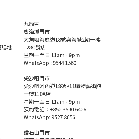
九龍區
奧海城門市
大角咀海庭道18號奧海城2期一樓
廣場地
128C號店
星期一至日 11am - 9pm
WhatsApp : 9544 1560
尖沙咀門市
尖沙咀河內道18號K11購物藝術館
一樓110A店
星期一至日 11am - 9pm
預約電話：+852 3590 6426
WhatsApp: 9527 8656
鑽石山門市