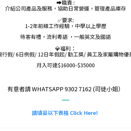
➡️職責 :
介紹公司產品及服務，協助日常營運，管理產品庫存
✅要求:
1-2年前線工作經驗，中學以上學歷
待客有禮，流利粵語 ，一般英文及國語
💎福利：
銀行假/ 6日例假/ 12日年假起/ 勤工獎/ 員工及家屬購物優
月入可達$16000-$35000
有意者請 WHATSAPP 9302 7162 (司徒小姐）
請填妥以下表格 Click Here!