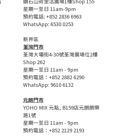
店
鑽石山荷里活廣場1樓Shop 155
星期一至日 11am-9pm
預約電話: +852 2836 6963
WhatsApp: 6530 0253
新界區
荃灣門市
荃灣大壩街4-30號荃灣廣場位2樓
Shop 262
星期一至日 11am - 9pm
預約電話：+852 2882 6290
WhatsApp: 9610 6132
元朗門市
YOHO MIX 元點, B159店元朗朗樂
路1號
星期一至日 11am - 9pm
預約電話：+852 2129 2193