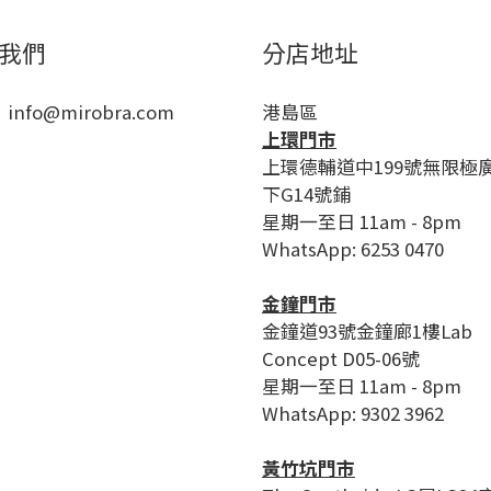
我們
分店地址
 info@mirobra.com
港島區
上環門市
上環德輔道中199號無限極
下G14號鋪
星期一至日 11am - 8pm
WhatsApp: 6253 0470
金鐘門市
金鐘道93號金鐘廊1樓Lab
Concept D05-06號
星期一至日 11am - 8pm
WhatsApp: 9302 3962
黃竹坑門市