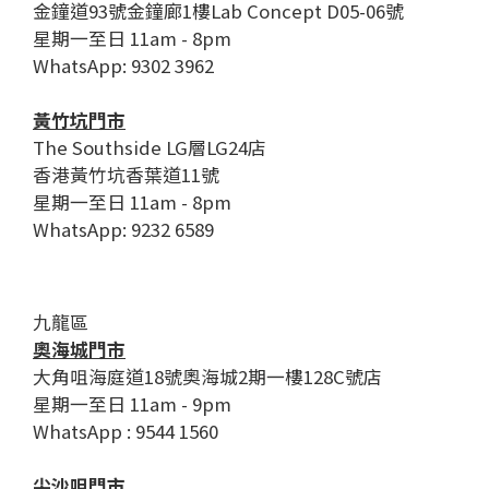
金鐘道93號金鐘廊1樓Lab Concept D05-06號
星期一至日 11am - 8pm
WhatsApp: 9302 3962
黃竹坑門市
The Southside LG層LG24店
香港黃竹坑香葉道11號
星期一至日 11am - 8pm
WhatsApp: 9232 6589
九龍區
奧海城門市
大角咀海庭道18號奧海城2期一樓128C號店
星期一至日 11am - 9pm
WhatsApp : 9544 1560
尖沙咀門市