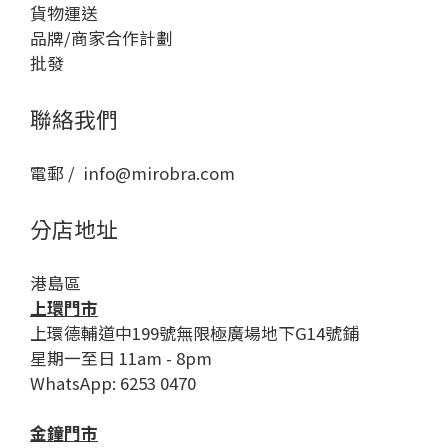
貨物運送
品牌/商家合作計劃
批發
聯絡我們
電郵 / info@mirobra.com
分店地址
港島區
上環門市
上環德輔道中199號無限極廣場地下G14號鋪
星期一至日 11am - 8pm
WhatsApp: 6253 0470
金鐘門市