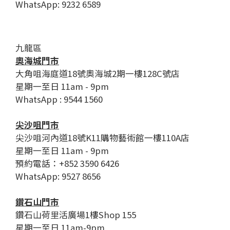
WhatsApp: 9232 6589
九龍區
奧海城門市
大角咀海庭道18號奧海城2期一樓128C號店
星期一至日 11am - 9pm
WhatsApp : 9544 1560
尖沙咀門市
尖沙咀河內道18號K11購物藝術館一樓110A店
星期一至日 11am - 9pm
預約電話：+852 3590 6426
WhatsApp: 9527 8656
鑽石山門市
鑽石山荷里活廣場1樓Shop 155
星期一至日 11am-9pm