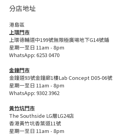
分店地址
港島區
上環門市
上環德輔道中199號無限極廣場地下G14號鋪
星期一至日 11am - 8pm
WhatsApp: 6253 0470
金鐘門市
金鐘道93號金鐘廊1樓Lab Concept D05-06號
星期一至日 11am - 8pm
WhatsApp: 9302 3962
黃竹坑門市
The Southside LG層LG24店
香港黃竹坑香葉道11號
星期一至日 11am - 8pm