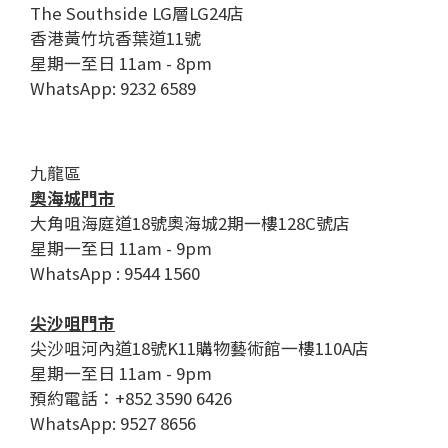
The Southside LG層LG24店
香港黃竹坑香葉道11號
星期一至日 11am - 8pm
WhatsApp: 9232 6589
九龍區
奧海城門市
大角咀海庭道18號奧海城2期一樓128C號店
星期一至日 11am - 9pm
WhatsApp : 9544 1560
尖沙咀門市
尖沙咀河內道18號K11購物藝術館一樓110A店
星期一至日 11am - 9pm
預約電話：+852 3590 6426
WhatsApp: 9527 8656