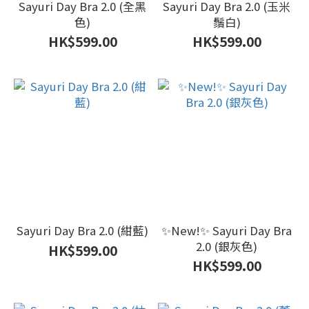
Sayuri Day Bra 2.0 (全黑
Sayuri Day Bra 2.0 (玉米
色)
鬚白)
HK$599.00
HK$599.00
Sayuri Day Bra 2.0 (紺藍)
✨New!✨ Sayuri Day Bra
2.0 (銀灰色)
HK$599.00
HK$599.00