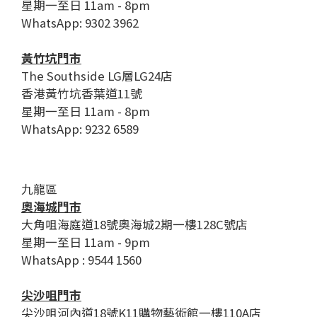
星期一至日 11am - 8pm
WhatsApp: 9302 3962
黃竹坑門市
The Southside LG層LG24店
香港黃竹坑香葉道11號
星期一至日 11am - 8pm
WhatsApp: 9232 6589
九龍區
奧海城門市
大角咀海庭道18號奧海城2期一樓128C號店
星期一至日 11am - 9pm
WhatsApp : 9544 1560
尖沙咀門市
尖沙咀河內道18號K11購物藝術館一樓110A店