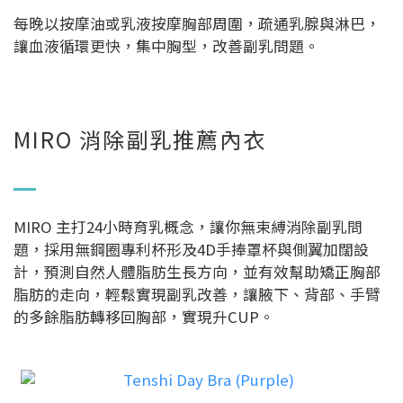
每晚以按摩油或乳液按摩胸部周圍，疏通乳腺與淋巴，
讓血液循環更快，集中胸型，改善副乳問題。
MIRO 消除副乳推薦內衣
MIRO 主打24小時育乳概念，讓你無束縛消除副乳問
題，採用無鋼圈專利杯形及4D手捧罩杯與側翼加闊設
計，預測自然人體脂肪生長方向，並有效幫助矯正胸部
脂肪的走向，輕鬆實現副乳改善，讓腋下、背部、手臂
的多餘脂肪轉移回胸部，實現升CUP。