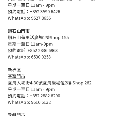
星期一至日 11am - 9pm
預約電話：+852 3590 6426
WhatsApp: 9527 8656
鑽石山門市
鑽石山荷里活廣場1樓Shop 155
星期一至日 11am-9pm
預約電話: +852 2836 6963
WhatsApp: 6530 0253
新界區
荃灣門市
荃灣大壩街4-30號荃灣廣場位2樓 Shop 262
星期一至日 11am - 9pm
預約電話：+852 2882 6290
WhatsApp: 9610 6132
元朗門市