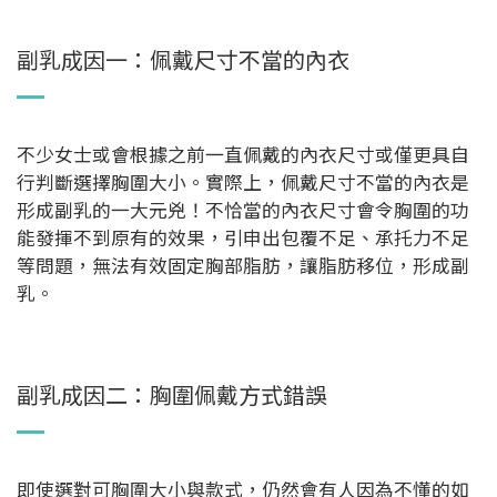
副乳成因一：佩戴尺寸不當的內衣
不少女士或會根據之前一直佩戴的內衣尺寸或僅更具自
行判斷選擇胸圍大小。實際上，佩戴尺寸不當的內衣是
形成副乳的一大元兇！不恰當的內衣尺寸會令胸圍的功
能發揮不到原有的效果，引申出包覆不足、承托力不足
等問題，無法有效固定胸部脂肪，讓脂肪移位，形成副
乳。
副乳成因二：胸圍佩戴方式錯誤
即使選對可胸圍大小與款式，仍然會有人因為不懂的如