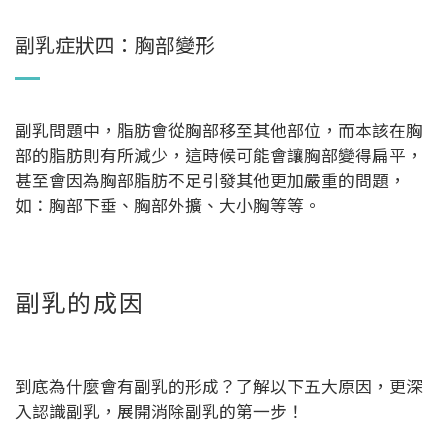
副乳症狀四：胸部變形
副乳問題中，脂肪會從胸部移至其他部位，而本該在胸
部的脂肪則有所減少，這時候可能會讓胸部變得扁平，
甚至會因為胸部脂肪不足引發其他更加嚴重的問題，
如：胸部下垂、胸部外擴、大小胸等等。
副乳的成因
到底為什麼會有副乳的形成？了解以下五大原因，更深
入認識副乳，展開消除副乳的第一步！