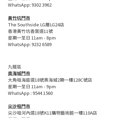
WhatsApp: 9302 3962
黃竹坑門市
The Southside LG層LG24店
香港黃竹坑香葉道11號
星期一至日 11am - 8pm
WhatsApp: 9232 6589
九龍區
奧海城門市
大角咀海庭道18號奧海城2期一樓128C號店
星期一至日 11am - 9pm
WhatsApp : 9544 1560
尖沙咀門市
尖沙咀河內道18號K11購物藝術館一樓110A店