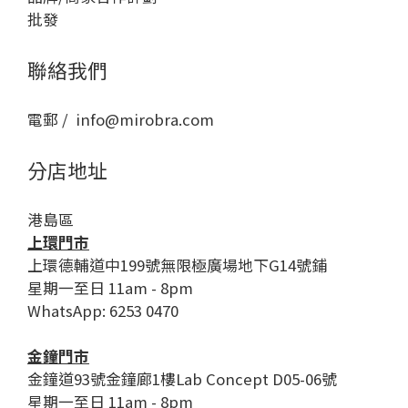
批發
聯絡我們
電郵 / info@mirobra.com
分店地址
港島區
上環門市
上環德輔道中199號無限極廣場地下G14號鋪
星期一至日 11am - 8pm
WhatsApp: 6253 0470
金鐘門市
金鐘道93號金鐘廊1樓Lab Concept D05-06號
星期一至日 11am - 8pm