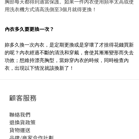
胸部每天都得到適當保護。如果一件內衣使用頻率太高或使
用洗衣機方式清高洗側至3個月就得更換！
內衣多久要更換一次？
妳多久換一次內衣，是定期更換或是穿壞了才捨得花錢買新
的呢？內衣經過不斷的清洗和穿戴，會使其漸漸變形而失去
功效；想維持漂亮胸型，當妳穿內衣的時候，同時檢查內
衣，出現以下情況就該換新了！
顧客服務
聯絡我們
退換貨政策
貨物運送
品牌/商家合作計劃