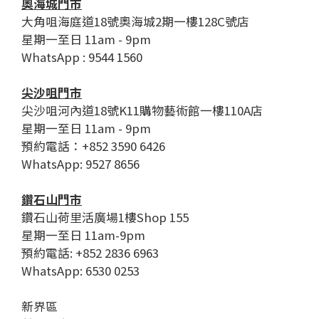
奧海城門市
大角咀海庭道18號奧海城2期一樓128C號店
星期一至日 11am - 9pm
WhatsApp : 9544 1560
尖沙咀門市
尖沙咀河內道18號K11購物藝術館一樓110A店
星期一至日 11am - 9pm
預約電話：+852 3590 6426
WhatsApp: 9527 8656
鑽石山門市
鑽石山荷里活廣場1樓Shop 155
星期一至日 11am-9pm
預約電話: +852 2836 6963
WhatsApp: 6530 0253
新界區