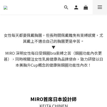
女性每天都要佩戴胸圍，但長時間佩戴難免有束縛感覺，尤
其戴上不適合自己的胸圍更是辛苦。
▼
MIRO 深明女性每日受鋼圈bra束縛之苦（鋼圈功能內衣更
甚），同時視關注女性乳房健康為品牌使命，致力研發以日
本美胸升Cup概念的健康無鋼圈功能性內衣！
MIRO首席日本設計師
KEITA CHINEN