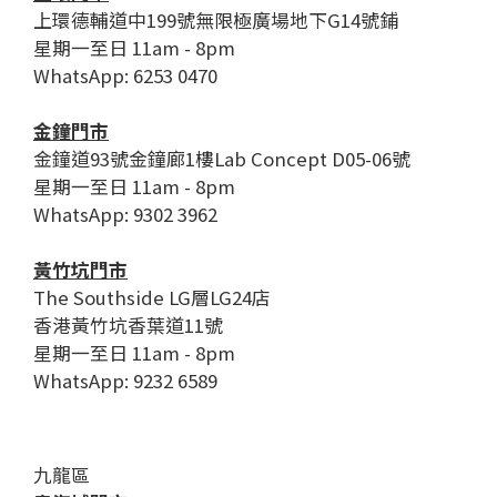
上環德輔道中199號無限極廣場地下G14號鋪
星期一至日 11am - 8pm
WhatsApp: 6253 0470
金鐘門市
金鐘道93號金鐘廊1樓Lab Concept D05-06號
星期一至日 11am - 8pm
WhatsApp: 9302 3962
黃竹坑門市
The Southside LG層LG24店
香港黃竹坑香葉道11號
星期一至日 11am - 8pm
WhatsApp: 9232 6589
九龍區