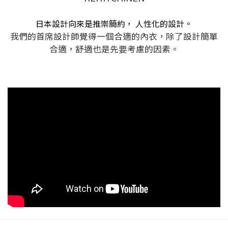
日本設計向來是推崇簡約， 人性化的設計。
我們的首席設計師覺得一個合適的內衣，除了設計簡單
合適，舒適也是先要考慮的因素。