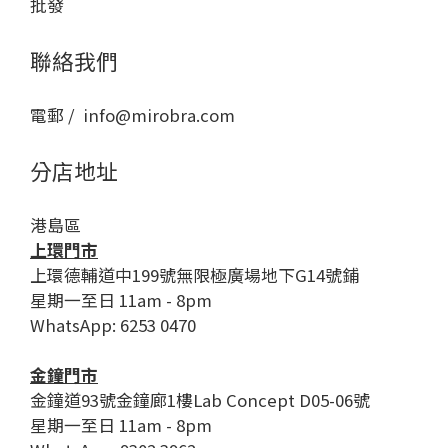
批發
聯絡我們
電郵 / info@mirobra.com
分店地址
港島區
上環門市
上環德輔道中199號無限極廣場地下G14號鋪
星期一至日 11am - 8pm
WhatsApp: 6253 0470
金鐘門市
金鐘道93號金鐘廊1樓Lab Concept D05-06號
星期一至日 11am - 8pm