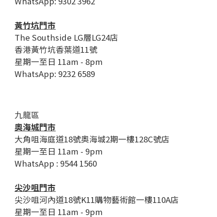
WhatsApp: 9302 3962
黃竹坑門市
The Southside LG層LG24店
香港黃竹坑香葉道11號
星期一至日 11am - 8pm
WhatsApp: 9232 6589
九龍區
奧海城門市
大角咀海庭道18號奧海城2期一樓128C號店
星期一至日 11am - 9pm
WhatsApp : 9544 1560
尖沙咀門市
尖沙咀河內道18號K11購物藝術館一樓110A店
星期一至日 11am - 9pm