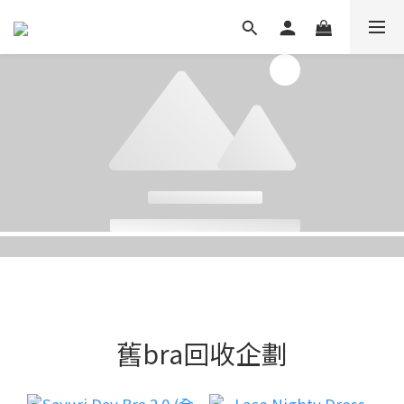
Image Title
舊bra回收企劃