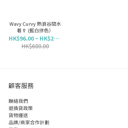
Wavy Curvy 熱浪谷間水
着👙 (藍白拼色）
HK$96.00 ~ HK$204.00
HK$680.00
顧客服務
聯絡我們
退換貨政策
貨物運送
品牌/商家合作計劃