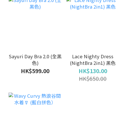
Sayuri Day Bra 2.0 (全黑
Lace Nighty Dress
色)
(NightBra 2in1) 黑色
HK$599.00
HK$130.00
HK$650.00