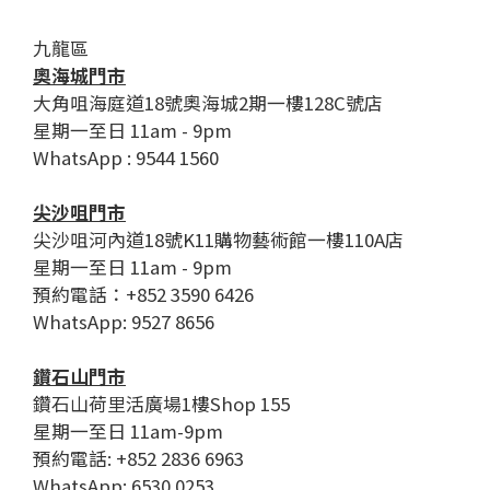
九龍區
奧海城門市
大角咀海庭道18號奧海城2期一樓128C號店
星期一至日 11am - 9pm
WhatsApp : 9544 1560
尖沙咀門市
尖沙咀河內道18號K11購物藝術館一樓110A店
星期一至日 11am - 9pm
預約電話：+852 3590 6426
WhatsApp: 9527 8656
鑽石山門市
鑽石山荷里活廣場1樓Shop 155
星期一至日 11am-9pm
預約電話: +852 2836 6963
WhatsApp: 6530 0253