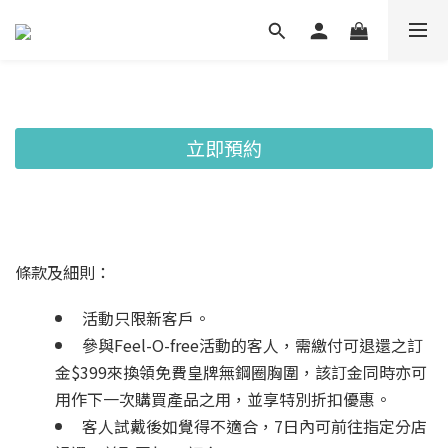
立即預約
條款及細則：
活動只限新客戶。
參與Feel-O-free活動的客人，需繳付可退還之訂
金$399來換領免費皇牌無鋼圈胸圍，該訂金同時亦可
用作下一次購買產品之用，並享特別折扣優惠。
客人試戴後如覺得不適合，7日內可前往指定分店