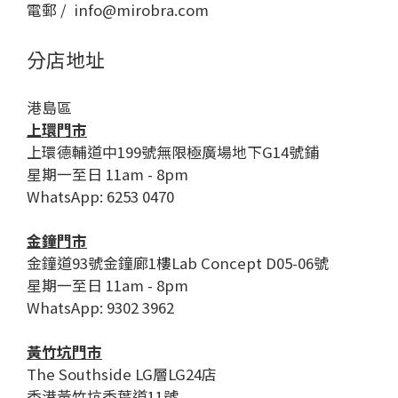
電郵 / info@mirobra.com
分店地址
港島區
上環門市
上環德輔道中199號無限極廣場地下G14號鋪
星期一至日 11am - 8pm
WhatsApp: 6253 0470
金鐘門市
金鐘道93號金鐘廊1樓Lab Concept D05-06號
星期一至日 11am - 8pm
WhatsApp: 9302 3962
黃竹坑門市
The Southside LG層LG24店
香港黃竹坑香葉道11號