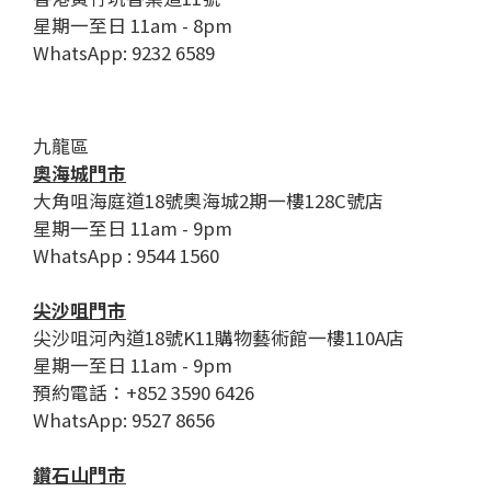
星期一至日 11am - 8pm
WhatsApp: 9232 6589
九龍區
奧海城門市
大角咀海庭道18號奧海城2期一樓128C號店
星期一至日 11am - 9pm
WhatsApp : 9544 1560
尖沙咀門市
尖沙咀河內道18號K11購物藝術館一樓110A店
星期一至日 11am - 9pm
預約電話：+852 3590 6426
WhatsApp: 9527 8656
鑽石山門市