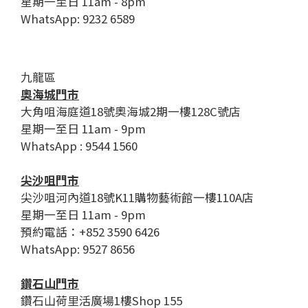
星期一至日 11am - 8pm
WhatsApp: 9232 6589
九龍區
奧海城門市
大角咀海庭道18號奧海城2期一樓128C號店
星期一至日 11am - 9pm
WhatsApp : 9544 1560
尖沙咀門市
尖沙咀河內道18號K11購物藝術館一樓110A店
星期一至日 11am - 9pm
預約電話：+852 3590 6426
WhatsApp: 9527 8656
鑽石山門市
鑽石山荷里活廣場1樓Shop 155