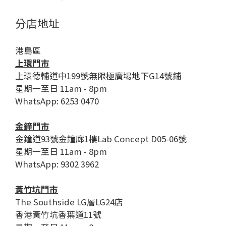
分店地址
港島區
上環門市
上環德輔道中199號無限極廣場地下G14號鋪
星期一至日 11am - 8pm
WhatsApp: 6253 0470
金鐘門市
金鐘道93號金鐘廊1樓Lab Concept D05-06號
星期一至日 11am - 8pm
WhatsApp: 9302 3962
黃竹坑門市
The Southside LG層LG24店
香港黃竹坑香葉道11號