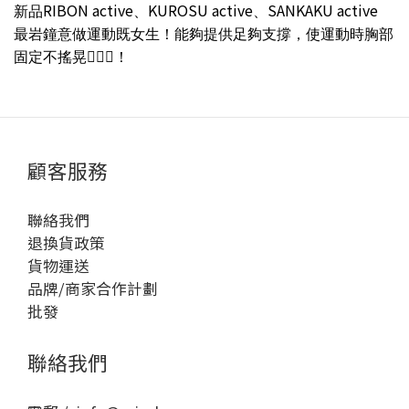
RIBON active
KUROSU active
SANKAKU active
新品
、
、
最岩鐘意做運動既女生！能夠提供足夠支撐，使運動時胸部
🏃🏻‍♀️
固定不搖晃
！
顧客服務
聯絡我們
退換貨政策
貨物運送
品牌/商家合作計劃
批發
聯絡我們