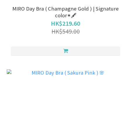
MIRO Day Bra ( Champagne Gold ) | Signature
color✴🖋
HK$219.60
HK$549.00