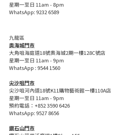
星期一至日 11am - 8pm
WhatsApp: 9232 6589
九龍區
奧海城門市
大角咀海庭道18號奧海城2期一樓128C號店
星期一至日 11am - 9pm
WhatsApp : 9544 1560
尖沙咀門市
尖沙咀河內道18號K11購物藝術館一樓110A店
星期一至日 11am - 9pm
預約電話：+852 3590 6426
WhatsApp: 9527 8656
鑽石山門市