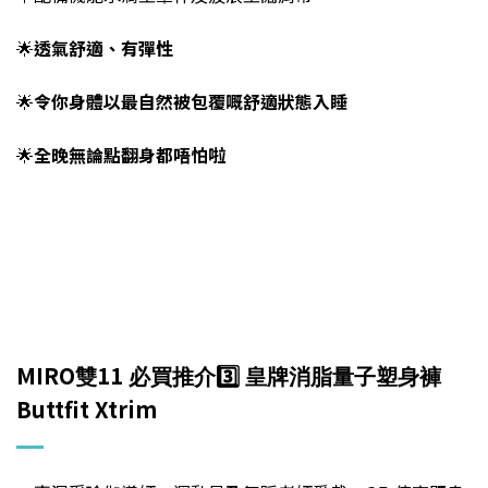
透氣舒適、有彈性
🌟
令你身體以最自然被包覆嘅舒適狀態入睡
🌟
🌟
全晚無論點翻身都唔怕啦
MIRO
11
雙
必買推介
3️⃣
皇牌消脂量子塑身褲
Buttfit Xtrim