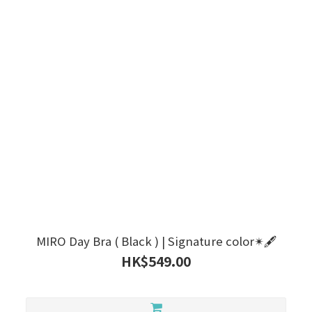
MIRO Day Bra ( Black ) | Signature color✴🖋
HK$549.00