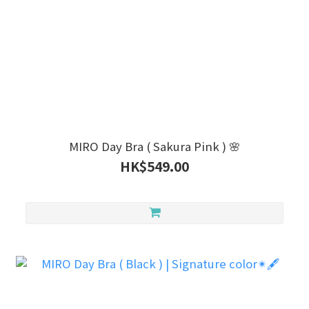
MIRO Day Bra ( Sakura Pink ) 🌸
HK$549.00