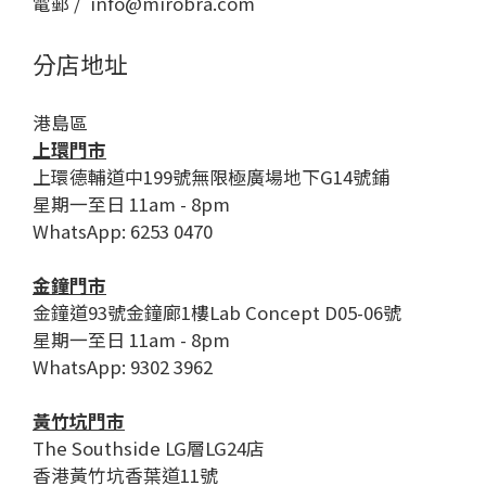
電郵 / info@mirobra.com
分店地址
港島區
上環門市
上環德輔道中199號無限極廣場地下G14號鋪
星期一至日 11am - 8pm
WhatsApp: 6253 0470
金鐘門市
金鐘道93號金鐘廊1樓Lab Concept D05-06號
星期一至日 11am - 8pm
WhatsApp: 9302 3962
黃竹坑門市
The Southside LG層LG24店
香港黃竹坑香葉道11號