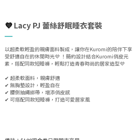
💜
Lacy PJ 蕾絲舒眠睡衣套裝
以超柔軟輕盈的親膚面料製成，讓你在Kuromi的陪伴下享
受舒適自在的休閒時光💜 ！簡約設計結合Kuromi俏皮元
素，搭配同款短睡褲，輕鬆打造青春時尚的居家造型💜
✔ 超柔軟面料，親膚舒適
✔ 無胸墊設計，輕盈自在
✔ 腰側抽繩綁帶，增添俏皮感
✔ 可搭配同款短睡褲，打造可愛居家風