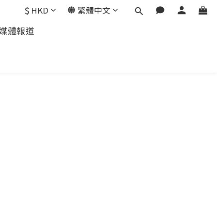
$
HKD
繁體中文
媒體報道