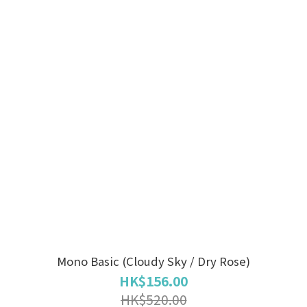
Mono Basic (Cloudy Sky / Dry Rose)
HK$156.00
HK$520.00