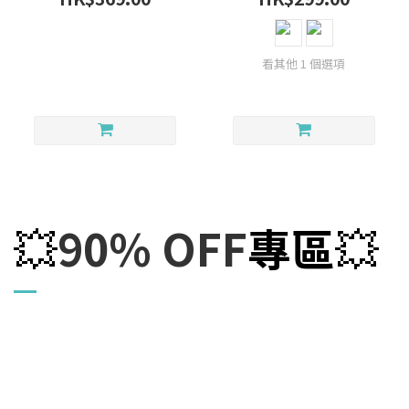
看其他 1 個選項
90% OFF
專區
💥
💥