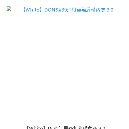
【White】DON'T甩🍩無肩帶內衣 3.0