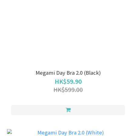
Megami Day Bra 2.0 (Black)
HK$59.90
HK$599.00