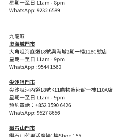
星期一至日 11am - 8pm
WhatsApp: 9232 6589
九龍區
奧海城門市
大角咀海庭道18號奧海城2期一樓128C號店
星期一至日 11am - 9pm
WhatsApp : 9544 1560
尖沙咀門市
尖沙咀河內道18號K11購物藝術館一樓110A店
星期一至日 11am - 9pm
預約電話：+852 3590 6426
WhatsApp: 9527 8656
鑽石山門市
鑽石山荷里活廣場1樓Shop 155