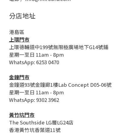
分店地址
港島區
上環門市
上環德輔道中199號無限極廣場地下G14號鋪
星期一至日 11am - 8pm
WhatsApp: 6253 0470
金鐘門市
金鐘道93號金鐘廊1樓Lab Concept D05-06號
星期一至日 11am - 8pm
WhatsApp: 9302 3962
黃竹坑門市
The Southside LG層LG24店
香港黃竹坑香葉道11號