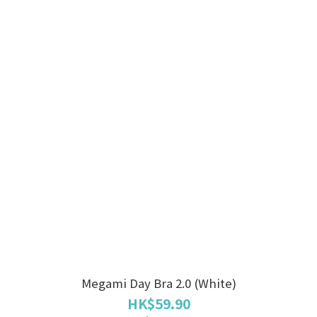
Megami Day Bra 2.0 (White)
HK$59.90