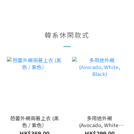
韓系休閑款式
芭蕾外襯兩著上衣 (黑
多用途外襯
色 / 紫色）
(Avocado, White,
Black)
HK$369.00
HK$299.00