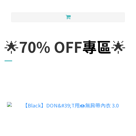
🌟
70% OFF
專區
🌟