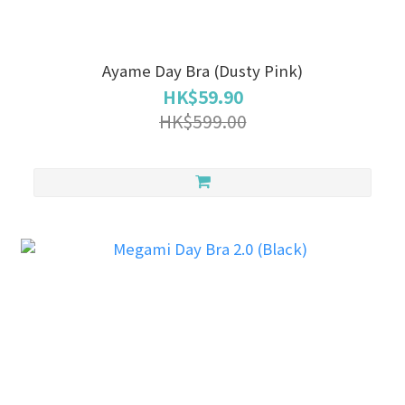
Ayame Day Bra (Dusty Pink)
HK$59.90
HK$599.00