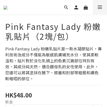
Pink Fantasy Lady 粉嫩
乳貼片（2塊/包）
Pink Fantasy Lady 粉嫩乳貼片是一款水凝膠貼片，專
利技術及成分不僅能為敏感肌膚補充水分，使其柔軟
溫和，貼片對於淡化乳頭上的色素沉澱部位特別有
效，其成分純天然，適合餵母乳的女性使用。此外，
您還可以將其塗抹在腋下、膝蓋和肘部等粗糙和膚色
較暗啞的部位。
HK$48.00
數量