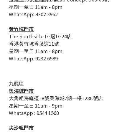
星期一至日 11am - 8pm
WhatsApp: 9302 3962
黃竹坑門市
The Southside LG層LG24店
香港黃竹坑香葉道11號
星期一至日 11am - 8pm
WhatsApp: 9232 6589
九龍區
奧海城門市
大角咀海庭道18號奧海城2期一樓128C號店
星期一至日 11am - 9pm
WhatsApp : 9544 1560
尖沙咀門市