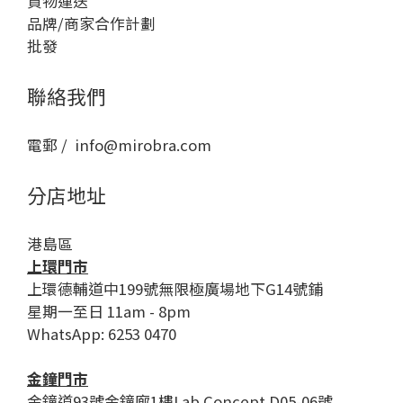
貨物運送
品牌/商家合作計劃
批發
聯絡我們
電郵 / info@mirobra.com
分店地址
港島區
上環門市
上環德輔道中199號無限極廣場地下G14號鋪
星期一至日 11am - 8pm
WhatsApp: 6253 0470
金鐘門市
金鐘道93號金鐘廊1樓Lab Concept D05-06號