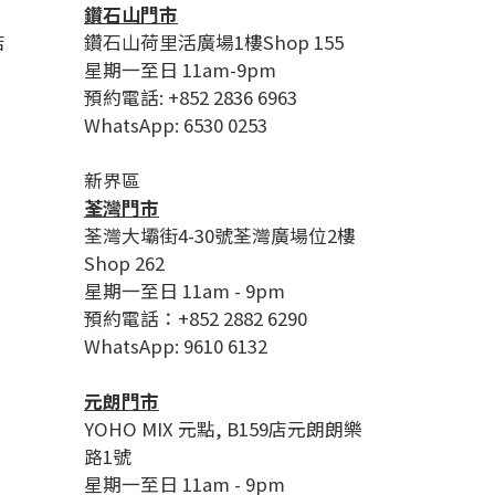
鑽石山門市
店
鑽石山荷里活廣場1樓Shop 155
星期一至日 11am-9pm
預約電話: +852 2836 6963
WhatsApp: 6530 0253
新界區
荃灣門市
荃灣大壩街4-30號荃灣廣場位2樓
Shop 262
星期一至日 11am - 9pm
預約電話：+852 2882 6290
WhatsApp: 9610 6132
元朗門市
YOHO MIX 元點, B159店元朗朗樂
路1號
星期一至日 11am - 9pm