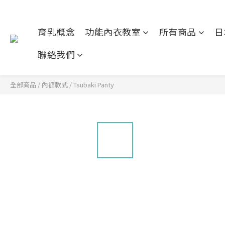
育乳概念
功能內衣教室
所有商品
日
聯絡我們
全部商品
/
內褲款式
/
Tsubaki Panty