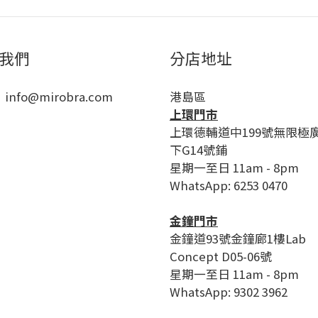
我們
分店地址
 info@mirobra.com
港島區
上環門市
上環德輔道中199號無限極
下G14號鋪
星期一至日 11am - 8pm
WhatsApp: 6253 0470
金鐘門市
金鐘道93號金鐘廊1樓Lab
Concept D05-06號
星期一至日 11am - 8pm
WhatsApp: 9302 3962