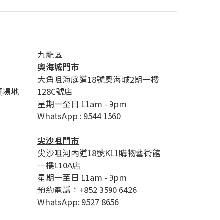
九龍區
奧海城門市
大角咀海庭道18號奧海城2期一樓
廣場地
128C號店
星期一至日 11am - 9pm
WhatsApp : 9544 1560
尖沙咀門市
尖沙咀河內道18號K11購物藝術館
一樓110A店
星期一至日 11am - 9pm
預約電話：+852 3590 6426
WhatsApp: 9527 8656