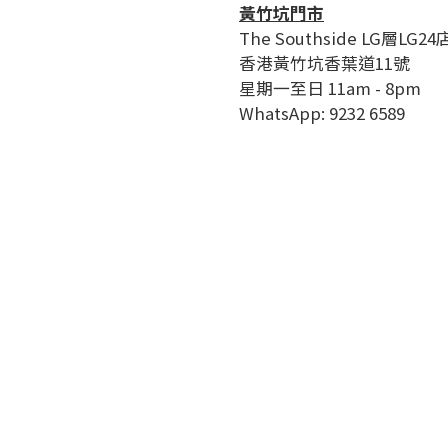
黃竹坑門市
The Southside LG層LG24
香港黃竹坑香葉道11號
星期一至日 11am - 8pm
WhatsApp: 9232 6589