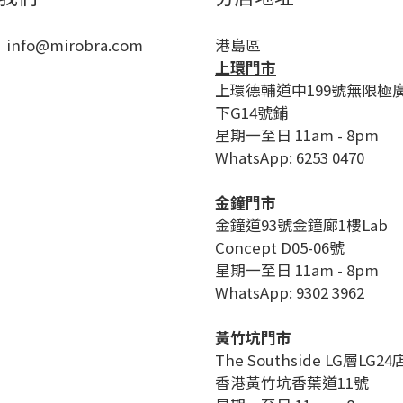
 info@mirobra.com
港島區
上環門市
上環德輔道中199號無限極
下G14號鋪
星期一至日 11am - 8pm
WhatsApp: 6253 0470
金鐘門市
金鐘道93號金鐘廊1樓Lab
Concept D05-06號
星期一至日 11am - 8pm
WhatsApp: 9302 3962
黃竹坑門市
The Southside LG層LG24
香港黃竹坑香葉道11號