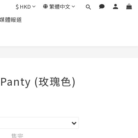
$
HKD
繁體中文
媒體報道
 Panty (玫瑰色)
售完