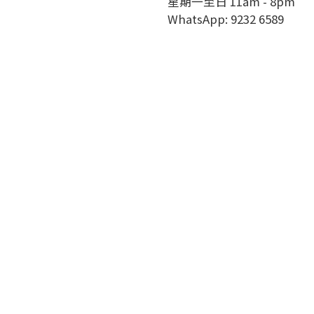
星期一至日 11am - 8pm
WhatsApp: 9232 6589