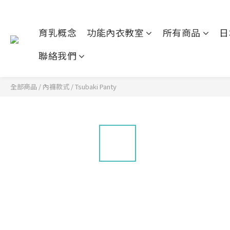
育乳概念
功能內衣教室
所有商品
日
聯絡我們
全部商品
/
內褲款式
/
Tsubaki Panty