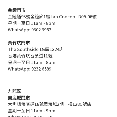
金鐘門市
金鐘道93號金鐘廊1樓Lab Concept D05-06號
星期一至日 11am - 8pm
WhatsApp: 9302 3962
黃竹坑門市
The Southside LG層LG24店
香港黃竹坑香葉道11號
星期一至日 11am - 8pm
WhatsApp: 9232 6589
九龍區
奧海城門市
大角咀海庭道18號奧海城2期一樓128C號店
星期一至日 11am - 9pm