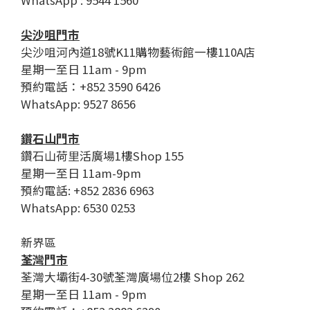
WhatsApp : 9544 1560
尖沙咀門市
尖沙咀河內道18號K11購物藝術館一樓110A店
星期一至日 11am - 9pm
預約電話：+852 3590 6426
WhatsApp: 9527 8656
鑽石山門市
鑽石山荷里活廣場1樓Shop 155
星期一至日 11am-9pm
預約電話: +852 2836 6963
WhatsApp: 6530 0253
新界區
荃灣門市
荃灣大壩街4-30號荃灣廣場位2樓 Shop 262
星期一至日 11am - 9pm