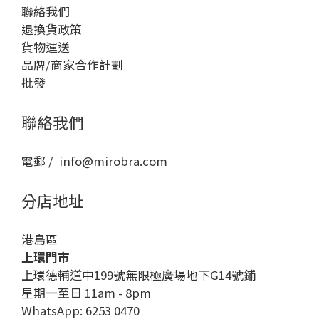
聯絡我們
退換貨政策
貨物運送
品牌/商家合作計劃
批發
聯絡我們
電郵 / info@mirobra.com
分店地址
港島區
上環門市
上環德輔道中199號無限極廣場地下G14號鋪
星期一至日 11am - 8pm
WhatsApp: 6253 0470