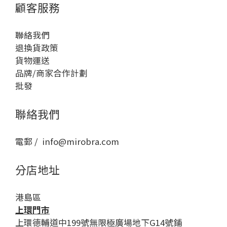
顧客服務
聯絡我們
退換貨政策
貨物運送
品牌/商家合作計劃
批發
聯絡我們
電郵 / info@mirobra.com
分店地址
港島區
上環門市
上環德輔道中199號無限極廣場地下G14號鋪