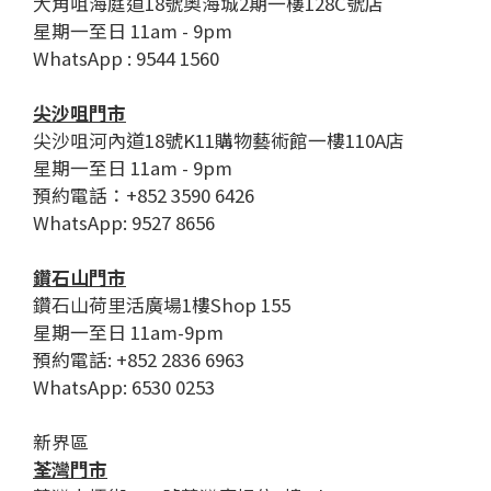
大角咀海庭道18號奧海城2期一樓128C號店
星期一至日 11am - 9pm
WhatsApp : 9544 1560
尖沙咀門市
尖沙咀河內道18號K11購物藝術館一樓110A店
星期一至日 11am - 9pm
預約電話：+852 3590 6426
WhatsApp: 9527 8656
鑽石山門市
鑽石山荷里活廣場1樓Shop 155
星期一至日 11am-9pm
預約電話: +852 2836 6963
WhatsApp: 6530 0253
新界區
荃灣門市