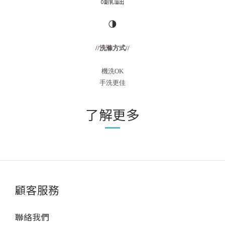
0副乳溢出
🌗
//洗滌方式//
機洗OK
手洗更佳
了解更多
顧客服務
聯絡我們