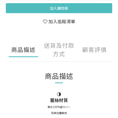
加入購物車
加入追蹤清單
送貨及付款
商品描述
顧客評價
方式
商品描述
🌗
蕾絲材質
胸を100%超カバー
完美包覆胸肉