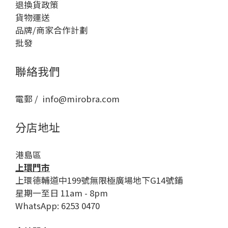
退換貨政策
貨物運送
品牌/商家合作計劃
批發
聯絡我們
電郵 / info@mirobra.com
分店地址
港島區
上環門市
上環德輔道中199號無限極廣場地下G14號鋪
星期一至日 11am - 8pm
WhatsApp: 6253 0470