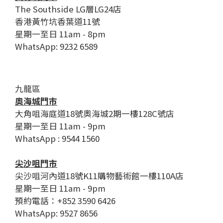
The Southside LG層LG24店
香港黃竹坑香葉道11號
星期一至日 11am - 8pm
WhatsApp: 9232 6589
九龍區
奧海城門市
大角咀海庭道18號奧海城2期一樓128C號店
星期一至日 11am - 9pm
WhatsApp : 9544 1560
尖沙咀門市
尖沙咀河內道18號K11購物藝術館一樓110A店
星期一至日 11am - 9pm
預約電話：+852 3590 6426
WhatsApp: 9527 8656