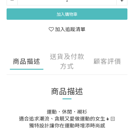
加入購物車
加入追蹤清單
送貨及付款
商品描述
顧客評價
方式
商品描述
運動．休閒．襯衫
適合追求潮流、貪靚又愛做運動的女生👧🏻
獨特設計
讓你在運動時增添時尚感