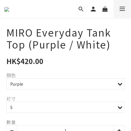
MIRO Everyday Tank
Top (Purple / White)
HK$420.00
顏色
尺寸
數量