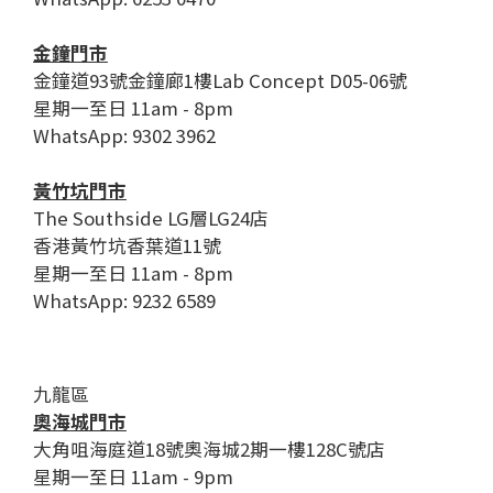
金鐘門市
金鐘道93號金鐘廊1樓Lab Concept D05-06號
星期一至日 11am - 8pm
WhatsApp: 9302 3962
黃竹坑門市
The Southside LG層LG24店
香港黃竹坑香葉道11號
星期一至日 11am - 8pm
WhatsApp: 9232 6589
九龍區
奧海城門市
大角咀海庭道18號奧海城2期一樓128C號店
星期一至日 11am - 9pm