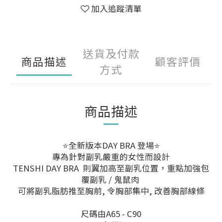
加入追蹤清單
送貨及付款
商品描述
顧客評價
方式
商品描述
⭐全新版本DAY BRA 登場⭐
專為針對副乳嚴重的女性而設計
TENSHI DAY BRA 則翼加高至副乳位置，重點加強包
覆副乳 / 鬼鼠肉
可將副乳脂肪推至胸前, 令胸部集中, 改善胸部線條
尺碼由A65 - C90