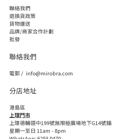
聯絡我們
退換貨政策
貨物運送
品牌/商家合作計劃
批發
聯絡我們
電郵 / info@mirobra.com
分店地址
港島區
上環門市
上環德輔道中199號無限極廣場地下G14號鋪
星期一至日 11am - 8pm
WhatsApp: 6253 0470