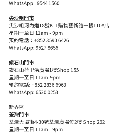
WhatsApp : 9544 1560
尖沙咀門市
尖沙咀河內道18號K11購物藝術館一樓110A店
星期一至日 11am - 9pm
預約電話：+852 3590 6426
WhatsApp: 9527 8656
鑽石山門市
鑽石山荷里活廣場1樓Shop 155
星期一至日 11am-9pm
預約電話: +852 2836 6963
WhatsApp: 6530 0253
新界區
荃灣門市
荃灣大壩街4-30號荃灣廣場位2樓 Shop 262
星期一至日 11am - 9pm