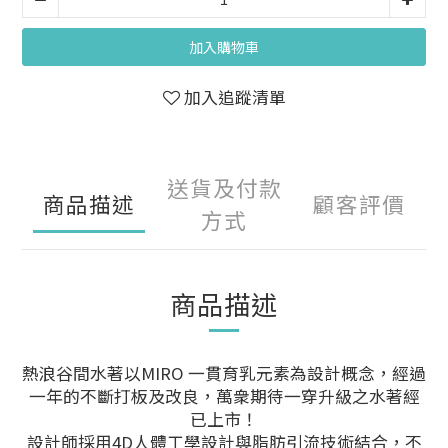
加入購物車
加入追蹤清單
送貨及付款
商品描述
顧客評價
方式
商品描述
熱浪谷間水著以MIRO 一貫育乳元素為設計概念，經過
一年的不斷打板及改良，萬衆期待一穿升級之水著經
已上市！
設計師採用4D人體工學設計與脂肪引流技術結合，不