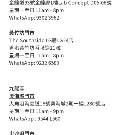
金鐘道93號金鐘廊1樓Lab Concept D05-06號
星期一至日 11am - 8pm
WhatsApp: 9302 3962
黃竹坑門市
The Southside LG層LG24店
香港黃竹坑香葉道11號
星期一至日 11am - 8pm
WhatsApp: 9232 6589
九龍區
奧海城門市
大角咀海庭道18號奧海城2期一樓128C號店
星期一至日 11am - 9pm
WhatsApp : 9544 1560
尖沙咀門市