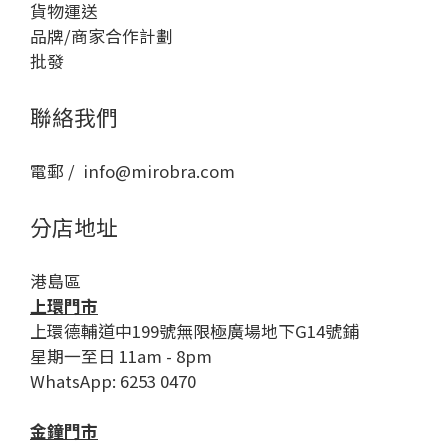
貨物運送
品牌/商家合作計劃
批發
聯絡我們
電郵 / info@mirobra.com
分店地址
港島區
上環門市
上環德輔道中199號無限極廣場地下G14號鋪
星期一至日 11am - 8pm
WhatsApp: 6253 0470
金鐘門市