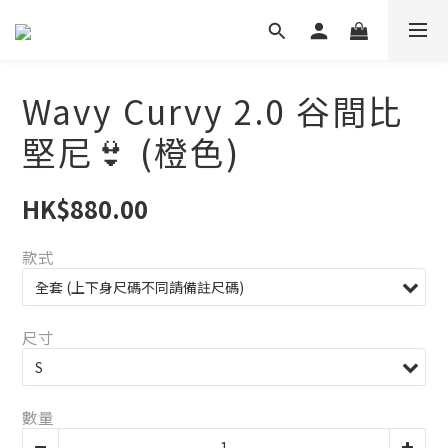
Wavy Curvy 2.0 谷間比
堅尼👙 (橙色)
HK$880.00
款式
尺寸
數量