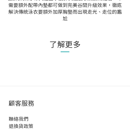
需要額外配帶內墊都可做到完美谷間升級效果，徹底
解決傳統泳衣要額外加厚胸墊而出現走光、走位的尷
尬
了解更多
顧客服務
聯絡我們
退換貨政策