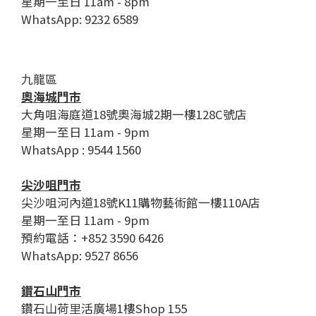
星期一至日 11am - 8pm
WhatsApp: 9232 6589
九龍區
奧海城門市
大角咀海庭道18號奧海城2期一樓128C號店
星期一至日 11am - 9pm
WhatsApp : 9544 1560
尖沙咀門市
尖沙咀河內道18號K11購物藝術館一樓110A店
星期一至日 11am - 9pm
預約電話：+852 3590 6426
WhatsApp: 9527 8656
鑽石山門市
鑽石山荷里活廣場1樓Shop 155