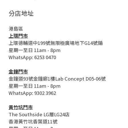
分店地址
港島區
上環門市
上環德輔道中199號無限極廣場地下G14號鋪
星期一至日 11am - 8pm
WhatsApp: 6253 0470
金鐘門市
金鐘道93號金鐘廊1樓Lab Concept D05-06號
星期一至日 11am - 8pm
WhatsApp: 9302 3962
黃竹坑門市
The Southside LG層LG24店
香港黃竹坑香葉道11號